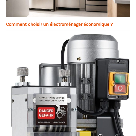
Comment choisir un électroménager économique ?