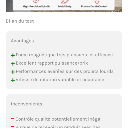
Bilan du test
Avantages
+
Force magnétique très puissante et efficace
+
Excellent rapport puissance/prix
+
Performances avérées sur des projets lourds
+
Vitesse de rotation variable et adaptable
Inconvénients
–
Contrôle qualité potentiellement inégal
–
Risque de recevoir un produit avec des