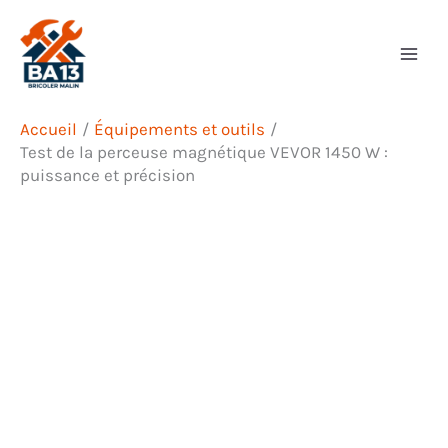
Aller
Rechercher
au
contenu
Accueil
Équipements et outils
Test de la perceuse magnétique VEVOR 1450 W :
puissance et précision