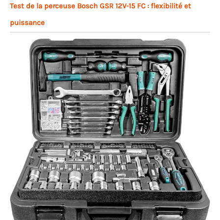
Test de la perceuse Bosch GSR 12V-15 FC : flexibilité et
puissance