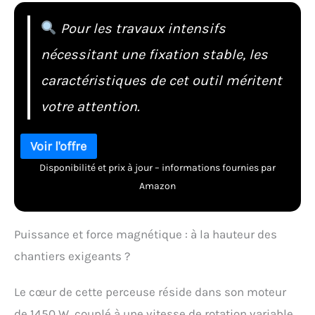
Pour les travaux intensifs
nécessitant une fixation stable, les
caractéristiques de cet outil méritent
votre attention.
Disponibilité et prix à jour – informations fournies par
Amazon
Puissance et force magnétique : à la hauteur des
chantiers exigeants ?
Le cœur de cette perceuse réside dans son moteur
de 1450 W, couplé à une vitesse de rotation variable