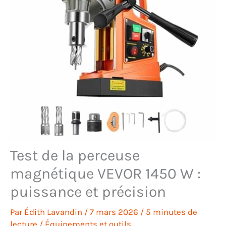
Test de la perceuse
magnétique VEVOR 1450 W :
puissance et précision
Par
Édith Lavandin
/
7 mars 2026
/
5 minutes de
lecture
/
Équipements et outils