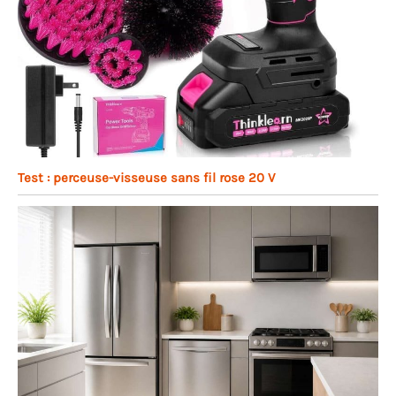
Test : perceuse-visseuse sans fil rose 20 V