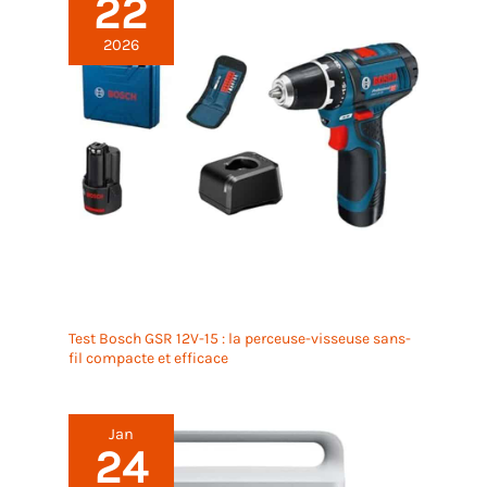
22
2026
Test Bosch GSR 12V-15 : la perceuse-visseuse sans-
fil compacte et efficace
Jan
24