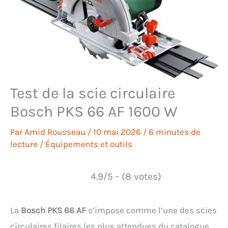
Test de la scie circulaire
Bosch PKS 66 AF 1600 W
Par
Amid Rousseau
/
10 mai 2026
/
6 minutes de
lecture
/
Équipements et outils
4.9/5 - (8 votes)
La
Bosch PKS 66 AF
s’impose comme l’une des scies
circulaires filaires les plus attendues du catalogue