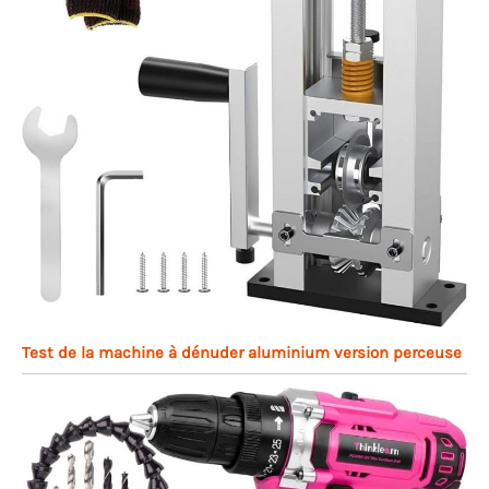
Test de la machine à dénuder aluminium version perceuse