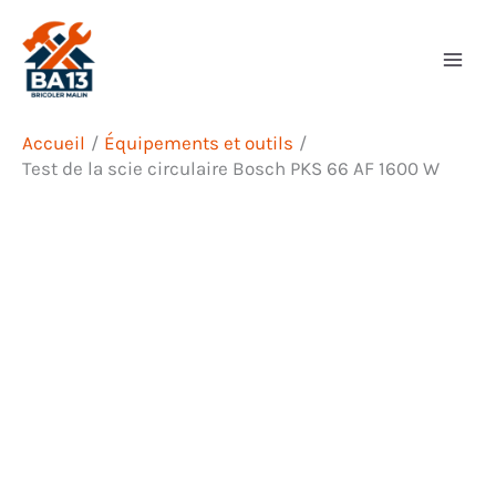
Aller
Rechercher
au
contenu
Accueil
Équipements et outils
Test de la scie circulaire Bosch PKS 66 AF 1600 W