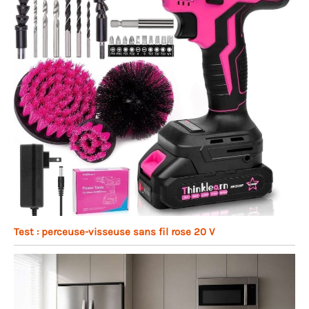
Test : perceuse-visseuse sans fil rose 20 V