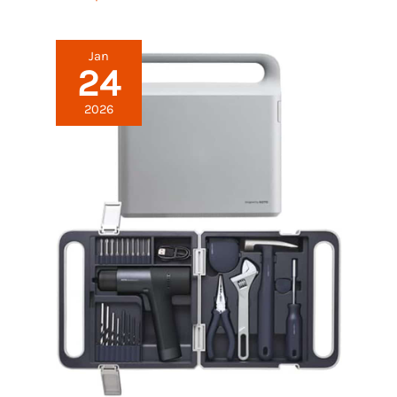
Jan
24
2026