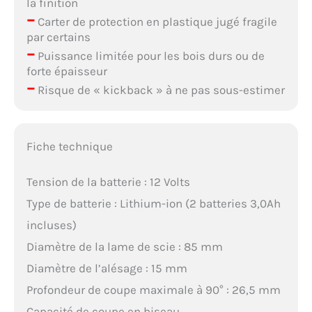
la finition
–
Carter de protection en plastique jugé fragile
par certains
–
Puissance limitée pour les bois durs ou de
forte épaisseur
–
Risque de « kickback » à ne pas sous-estimer
Fiche technique
Tension de la batterie : 12 Volts
Type de batterie : Lithium-ion (2 batteries 3,0Ah
incluses)
Diamètre de la lame de scie : 85 mm
Diamètre de l’alésage : 15 mm
Profondeur de coupe maximale à 90° : 26,5 mm
Capacité de coupe en biseau