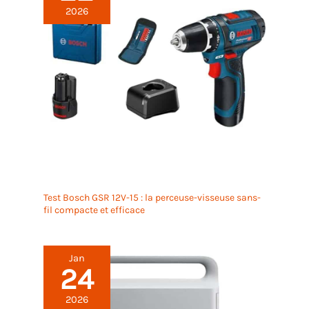
2026
Test Bosch GSR 12V-15 : la perceuse-visseuse sans-
fil compacte et efficace
Jan
24
2026