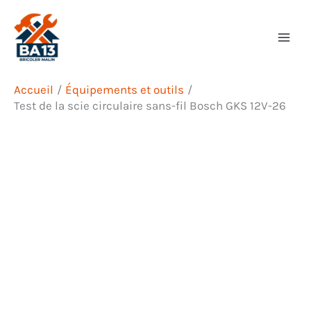
Aller
Rechercher
au
contenu
Accueil
Équipements et outils
Test de la scie circulaire sans-fil Bosch GKS 12V-26