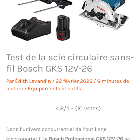
Test de la scie circulaire sans-
fil Bosch GKS 12V-26
Par
Édith Lavandin
/
22 février 2026
/
6 minutes de
lecture
/
Équipements et outils
4.8/5 - (10 votes)
Dans l’univers concurrentiel de l’outillage
électroportatif, la
Bosch Professional GKS 12V-26
se