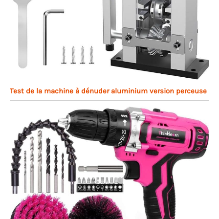
Test de la machine à dénuder aluminium version perceuse