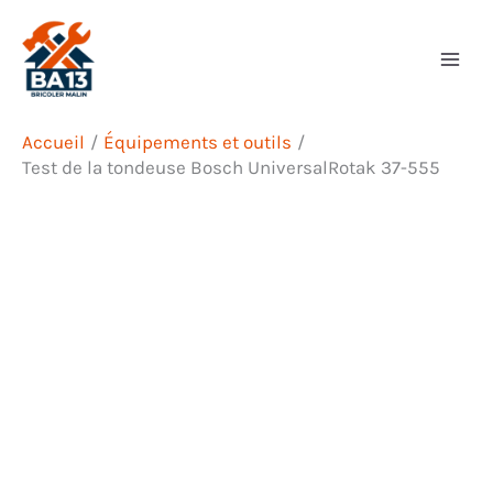
Aller
Rechercher
au
contenu
Accueil
Équipements et outils
Test de la tondeuse Bosch UniversalRotak 37-555