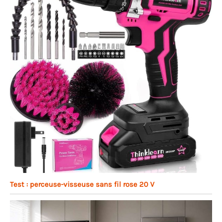
Test : perceuse-visseuse sans fil rose 20 V