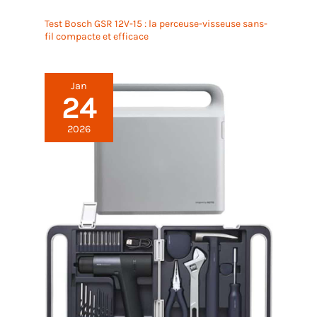
Test Bosch GSR 12V-15 : la perceuse-visseuse sans-
fil compacte et efficace
Jan
24
2026