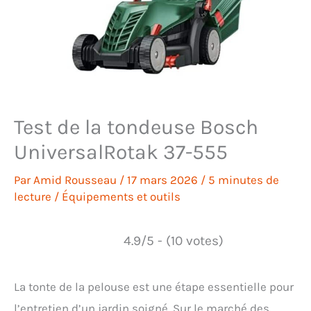
Test de la tondeuse Bosch
UniversalRotak 37-555
Par
Amid Rousseau
/
17 mars 2026
/
5 minutes de
lecture
/
Équipements et outils
4.9/5 - (10 votes)
La tonte de la pelouse est une étape essentielle pour
l’entretien d’un jardin soigné. Sur le marché des