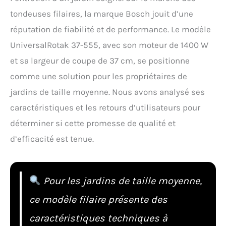
tondeuses filaires, la marque Bosch jouit d’une
réputation de fiabilité et de performance. Le modèle
UniversalRotak 37-555, avec son moteur de 1400 W
et sa largeur de coupe de 37 cm, se positionne
comme une solution pour les propriétaires de
jardins de taille moyenne. Nous avons analysé ses
caractéristiques et les retours d’utilisateurs pour
déterminer si cette promesse de qualité et
d’efficacité est tenue.
Pour les jardins de taille moyenne,
ce modèle filaire présente des
caractéristiques techniques à