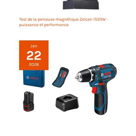
cadeau d'anniversaire, cadeau de Noël, fête des
pères, cadeau de la Saint-Valentin à vos proches,
coupez votre barbe.
Test de la perceuse magnétique Zelcan 1550W :
puissance et performance
Jan
22
2026