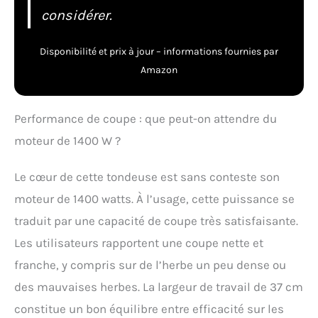
considérer.
Disponibilité et prix à jour – informations fournies par
Amazon
Performance de coupe : que peut-on attendre du
moteur de 1400 W ?
Le cœur de cette tondeuse est sans conteste son
moteur de 1400 watts. À l’usage, cette puissance se
traduit par une capacité de coupe très satisfaisante.
Les utilisateurs rapportent une coupe nette et
franche, y compris sur de l’herbe un peu dense ou
des mauvaises herbes. La largeur de travail de 37 cm
constitue un bon équilibre entre efficacité sur les