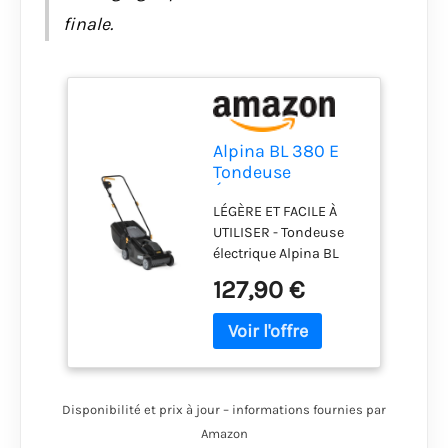
finale.
Alpina BL 380 E
Tondeuse
Électrique, 1400
LÉGÈRE ET FACILE À
W, 38 cm – Bac 40
UTILISER - Tondeuse
l, Réglage 3
électrique Alpina BL
Positions –
380 E, moteur 1400W,
Pelouses jusqu'à
127,90 €
guidon ergonomique
500 m²
et pliable pour une
maniabilité optimale.
ENTRAÎNEMENT
POUSSÉ - La tondeuse
Alpina BL 380 E est
Disponibilité et prix à jour – informations fournies par
conçue pour une
Amazon
utilisation manuelle,