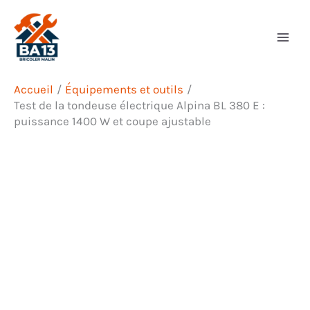
Aller
Rechercher
au
contenu
Accueil
Équipements et outils
Test de la tondeuse électrique Alpina BL 380 E :
puissance 1400 W et coupe ajustable