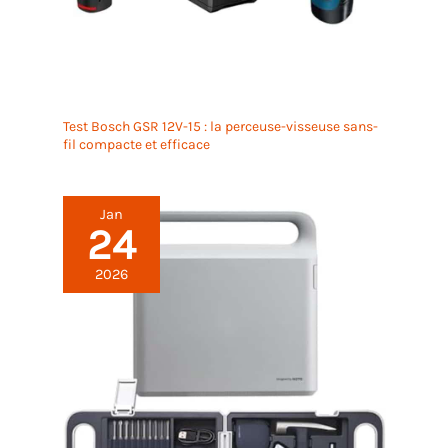
Test Bosch GSR 12V-15 : la perceuse-visseuse sans-
fil compacte et efficace
Jan
24
2026