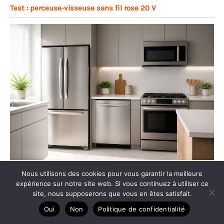
Test : perceuse-visseuse sans fil rose 20 V
Comment choisir un électroménager économique ?
Nous utilisons des cookies pour vous garantir la meilleure
expérience sur notre site web. Si vous continuez à utiliser ce
site, nous supposerons que vous en êtes satisfait.
Oui
Non
Politique de confidentialité