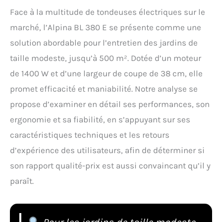
Face à la multitude de tondeuses électriques sur le
marché, l’Alpina BL 380 E se présente comme une
solution abordable pour l’entretien des jardins de
taille modeste, jusqu’à 500 m². Dotée d’un moteur
de 1400 W et d’une largeur de coupe de 38 cm, elle
promet efficacité et maniabilité. Notre analyse se
propose d’examiner en détail ses performances, son
ergonomie et sa fiabilité, en s’appuyant sur ses
caractéristiques techniques et les retours
d’expérience des utilisateurs, afin de déterminer si
son rapport qualité-prix est aussi convaincant qu’il y
paraît.