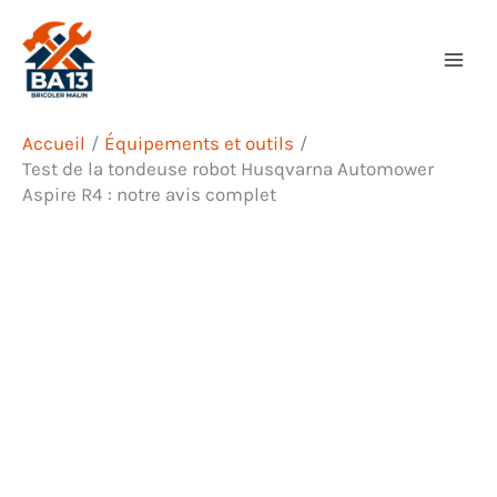
Aller
Rechercher
au
contenu
Accueil
Équipements et outils
Test de la tondeuse robot Husqvarna Automower
Aspire R4 : notre avis complet