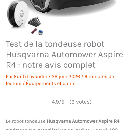
Test de la tondeuse robot
Husqvarna Automower Aspire
R4 : notre avis complet
Par
Édith Lavandin
/
28 juin 2026
/
6 minutes de
lecture
/
Équipements et outils
4.9/5 - (9 votes)
Le robot tondeuse
Husqvarna Automower Aspire R4
s’adresse aux propriétaires de jardins jusqu’à
400