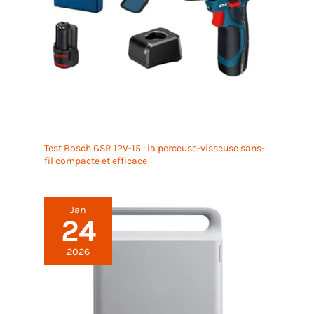
Test Bosch GSR 12V-15 : la perceuse-visseuse sans-
fil compacte et efficace
Jan
24
2026