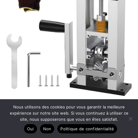
Test de la machine à dénuder aluminium version perceuse
Nous utilisons des cookies pour vous garantir la meilleure
expérience sur notre site web. Si vous continuez à utiliser ce
site, nous supposerons que vous en êtes satisfait.
Oui
Non
Politique de confidentialité