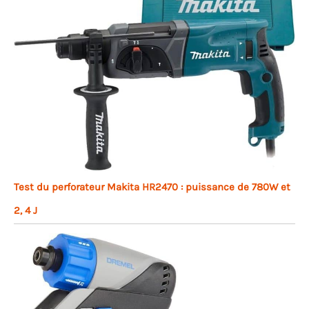
Test du perforateur Makita HR2470 : puissance de 780W et
2, 4 J