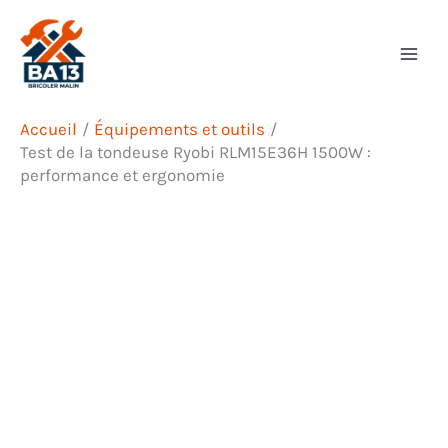
Aller
Rechercher
au
contenu
Accueil
Équipements et outils
Test de la tondeuse Ryobi RLM15E36H 1500W :
performance et ergonomie