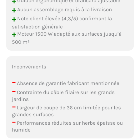
+
Guidon ergonomique et brancard ajustable
+
Aucun assemblage requis à la livraison
+
Note client élevée (4,3/5) confirmant la
satisfaction générale
+
Moteur 1500 W adapté aux surfaces jusqu’à
500 m²
Inconvénients
–
Absence de garantie fabricant mentionnée
–
Contrainte du câble filaire sur les grands
jardins
–
Largeur de coupe de 36 cm limitée pour les
grandes surfaces
–
Performances réduites sur herbe épaisse ou
humide