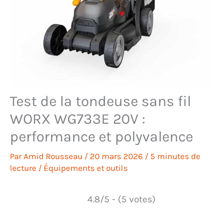
Test de la tondeuse sans fil
WORX WG733E 20V :
performance et polyvalence
Par
Amid Rousseau
/
20 mars 2026
/
5 minutes de
lecture
/
Équipements et outils
4.8/5 - (5 votes)