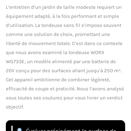
L’entretien d’un jardin de taille modeste requiert un
équipement adapté, à la fois performant et simple
d’utilisation. La tondeuse sans fil s’impose souvent
comme une solution de choix, promettant une
liberté de mouvement totale. C’est dans ce contexte
que nous avons examiné la tondeuse WORX
WG733E, un modèle alimenté par une batterie de
20V conçu pour des surfaces allant jusqu’à 250 m².
Cet appareil ambitionne de combiner légèreté,
efficacité de coupe et praticité. Nous l’avons analysé
sous toutes ses coutures pour vous livrer un verdict
objectif.