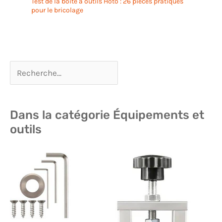
Test de la boîte à outils Hoto : 26 pièces pratiques
pour le bricolage
Dans la catégorie Équipements et
outils