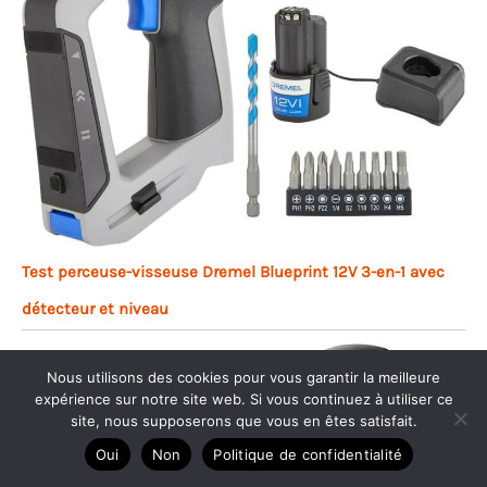
Test perceuse-visseuse Dremel Blueprint 12V 3-en-1 avec
détecteur et niveau
Nous utilisons des cookies pour vous garantir la meilleure
expérience sur notre site web. Si vous continuez à utiliser ce
site, nous supposerons que vous en êtes satisfait.
Oui
Non
Politique de confidentialité