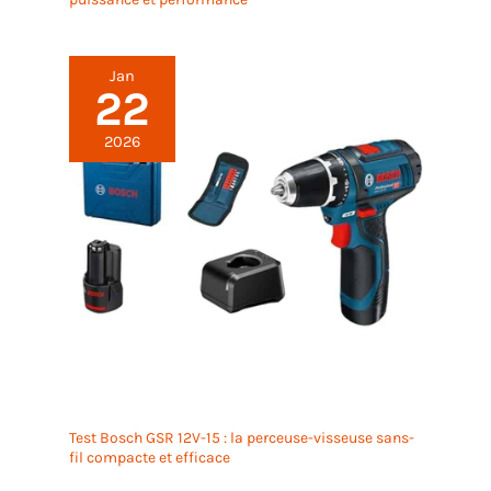
Jan
22
2026
Test Bosch GSR 12V-15 : la perceuse-visseuse sans-
fil compacte et efficace