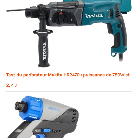
Test du perforateur Makita HR2470 : puissance de 780W et
2, 4 J