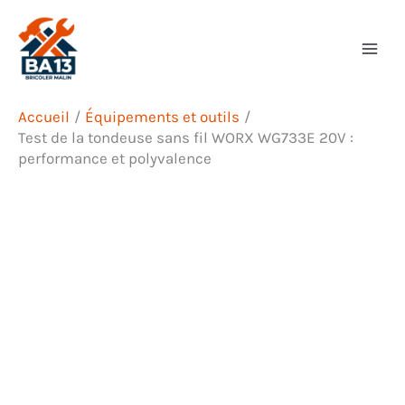
Aller
Rechercher
au
contenu
Accueil
Équipements et outils
Test de la tondeuse sans fil WORX WG733E 20V :
performance et polyvalence