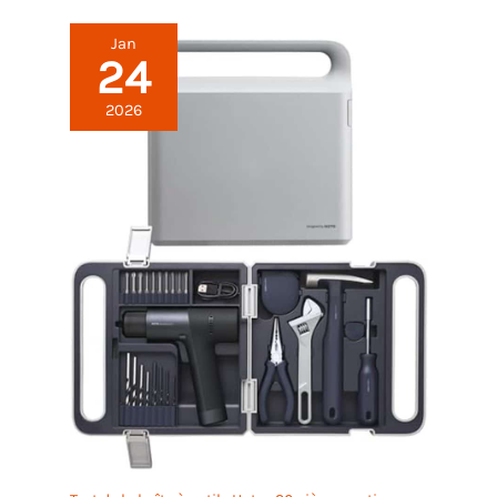
Jan
24
2026