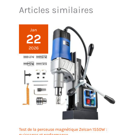
Articles similaires
Jan
22
2026
Test de la perceuse magnétique Zelcan 1550W :
puissance et performance