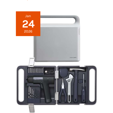
Jan
24
2026