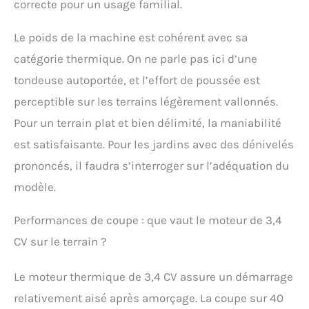
correcte pour un usage familial.
indispensable pour la
saison estivale afin
d'avoir un jardin
Le poids de la machine est cohérent avec sa
toujours impeccable
catégorie thermique. On ne parle pas ici d’une
tondeuse autoportée, et l’effort de poussée est
perceptible sur les terrains légèrement vallonnés.
Pour un terrain plat et bien délimité, la maniabilité
est satisfaisante. Pour les jardins avec des dénivelés
prononcés, il faudra s’interroger sur l’adéquation du
modèle.
Performances de coupe : que vaut le moteur de 3,4
CV sur le terrain ?
Le moteur thermique de 3,4 CV assure un démarrage
relativement aisé après amorçage. La coupe sur 40