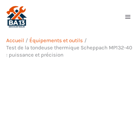
Aller
Rechercher
au
contenu
Accueil
Équipements et outils
Test de la tondeuse thermique Scheppach MP132-40
: puissance et précision