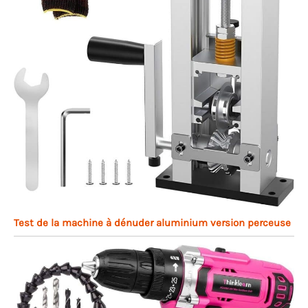
Test de la machine à dénuder aluminium version perceuse