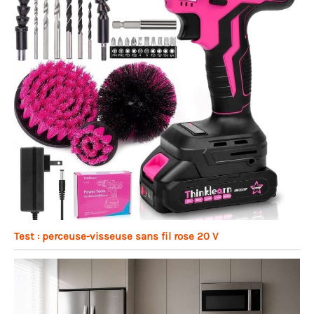
Test : perceuse-visseuse sans fil rose 20 V