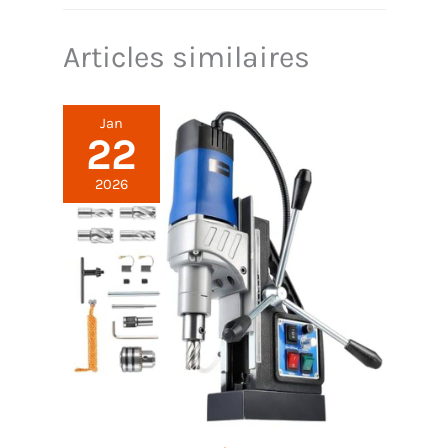
marche rapide et sans effort.
Articles similaires
Jan
22
2026