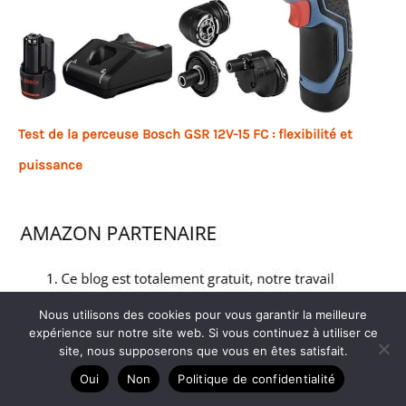
Test de la perceuse Bosch GSR 12V-15 FC : flexibilité et
puissance
Nous utilisons des cookies pour vous garantir la meilleure
expérience sur notre site web. Si vous continuez à utiliser ce
site, nous supposerons que vous en êtes satisfait.
Oui
Non
Politique de confidentialité