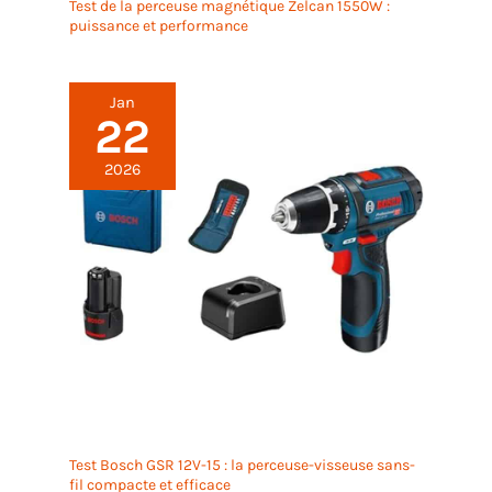
Test de la perceuse magnétique Zelcan 1550W :
puissance et performance
Jan
22
2026
Test Bosch GSR 12V-15 : la perceuse-visseuse sans-
fil compacte et efficace