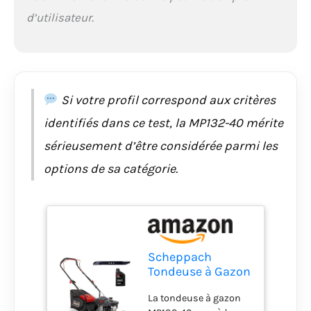
d’utilisateur.
Si votre profil correspond aux critères
identifiés dans ce test, la MP132-40 mérite
sérieusement d’être considérée parmi les
options de sa catégorie.
Scheppach
Tondeuse à Gazon
Thermique
La tondeuse à gazon
MP132-40 - 3,4 CV