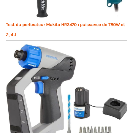
Test du perforateur Makita HR2470 : puissance de 780W et
2, 4 J