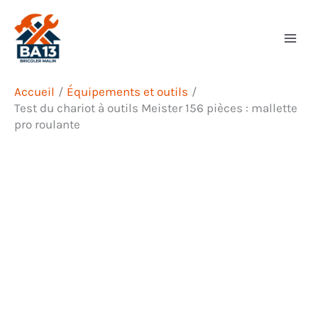
Aller
Rechercher
au
contenu
Accueil
Équipements et outils
Test du chariot à outils Meister 156 pièces : mallette
pro roulante