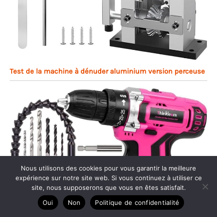
Test de la machine à dénuder aluminium version perceuse
Nous utilisons des cookies pour vous garantir la meilleure
expérience sur notre site web. Si vous continuez à utiliser ce
site, nous supposerons que vous en êtes satisfait.
Oui
Non
Politique de confidentialité