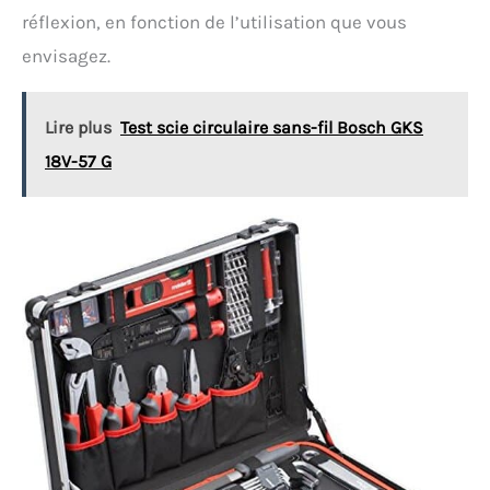
réflexion, en fonction de l’utilisation que vous
envisagez.
Lire plus
Test scie circulaire sans-fil Bosch GKS
18V-57 G