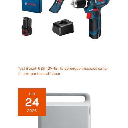
Test Bosch GSR 12V-15 : la perceuse-visseuse sans-
fil compacte et efficace
Jan
24
2026