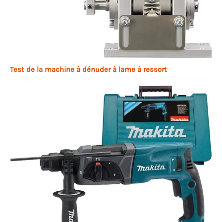
Test de la machine à dénuder à lame à ressort