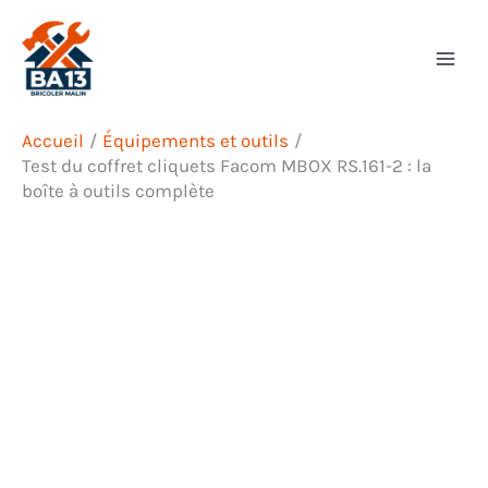
Aller
Rechercher
au
contenu
Accueil
Équipements et outils
Test du coffret cliquets Facom MBOX RS.161-2 : la
boîte à outils complète