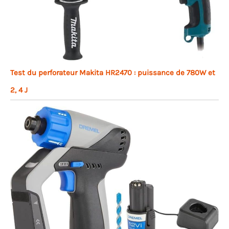
Test du perforateur Makita HR2470 : puissance de 780W et
2, 4 J