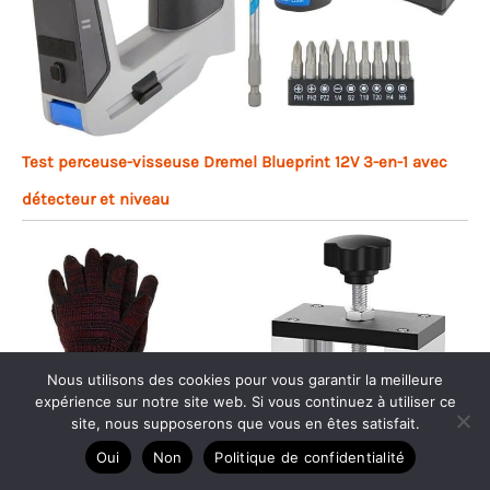
Test perceuse-visseuse Dremel Blueprint 12V 3-en-1 avec
détecteur et niveau
Nous utilisons des cookies pour vous garantir la meilleure
expérience sur notre site web. Si vous continuez à utiliser ce
site, nous supposerons que vous en êtes satisfait.
Oui
Non
Politique de confidentialité