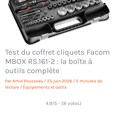
Test du coffret cliquets Facom
MBOX RS.161-2 : la boîte à
outils complète
Par
Amid Rousseau
/
25 juin 2026
/
5 minutes de
lecture
/
Équipements et outils
4.9/5 - (8 votes)