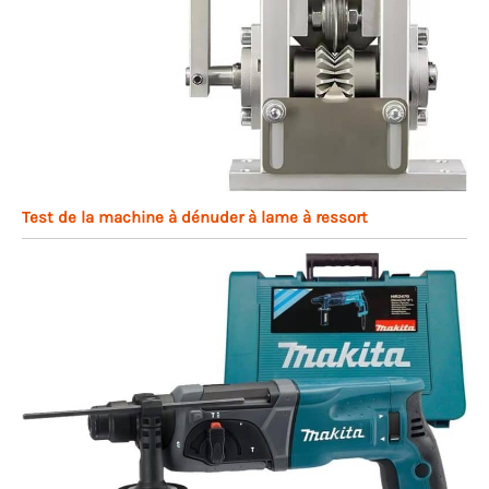
Test de la machine à dénuder à lame à ressort