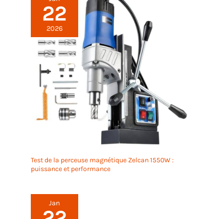
quelqu'un de la famille ou au cercle d'amis
22
2026
Test de la perceuse magnétique Zelcan 1550W :
puissance et performance
Jan
22