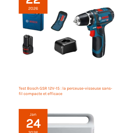
2026
Test Bosch GSR 12V-15 : la perceuse-visseuse sans-
fil compacte et efficace
Jan
24
2026