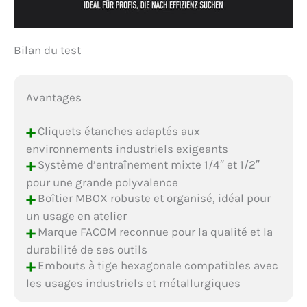
Bilan du test
Avantages
+
Cliquets étanches adaptés aux
environnements industriels exigeants
+
Système d’entraînement mixte 1/4″ et 1/2″
pour une grande polyvalence
+
Boîtier MBOX robuste et organisé, idéal pour
un usage en atelier
+
Marque FACOM reconnue pour la qualité et la
durabilité de ses outils
+
Embouts à tige hexagonale compatibles avec
les usages industriels et métallurgiques