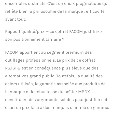
conçus pour les
ensembles distincts. C’est un choix pragmatique qui
techniciens experts qui
recherchent une qualité
reflète bien la philosophie de la marque : efficacité
supérieure et une
avant tout.
précision inégalée dans
chaque intervention
Rapport qualité/prix — ce coffret FACOM justifie-t-il
son positionnement tarifaire ?
FACOM appartient au segment premium des
outillages professionnels. Le prix de ce coffret
RS.161-2 est en conséquence plus élevé que des
alternatives grand public. Toutefois, la qualité des
aciers utilisés, la garantie associée aux produits de
la marque et la robustesse du boîtier MBOX
constituent des arguments solides pour justifier cet
écart de prix face à des marques d’entrée de gamme.