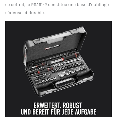
ce coffret, le RS.161-2 constitue une base d’outillage
sérieuse et durable.