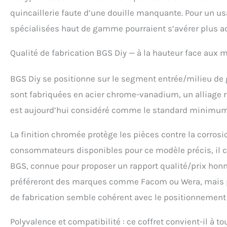
quincaillerie faute d’une douille manquante. Pour un u
spécialisées haut de gamme pourraient s’avérer plus a
Qualité de fabrication BGS Diy — à la hauteur face aux 
BGS Diy se positionne sur le segment entrée/milieu de 
sont fabriquées en acier chrome-vanadium, un alliage re
est aujourd’hui considéré comme le standard minimum a
La finition chromée protège les pièces contre la corrosio
consommateurs disponibles pour ce modèle précis, il co
BGS, connue pour proposer un rapport qualité/prix hon
préféreront des marques comme Facom ou Wera, mais p
de fabrication semble cohérent avec le positionnement t
Polyvalence et compatibilité : ce coffret convient-il à tou