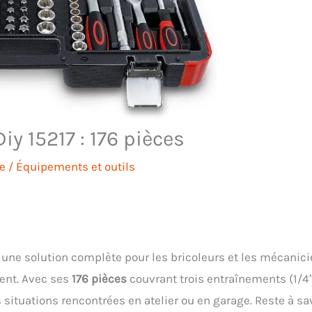
iy 15217 : 176 pièces
e
/
Équipements et outils
ne solution complète pour les bricoleurs et les mécanic
ent. Avec ses
176 pièces
couvrant trois entraînements (1/4″
s situations rencontrées en atelier ou en garage. Reste à sa