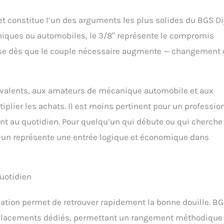
et constitue l’un des arguments les plus solides du BGS Di
troniques ou automobiles, le 3/8″ représente le compromis
pose dès que le couple nécessaire augmente — changement 
olyvalents, aux amateurs de mécanique automobile et aux
iplier les achats. Il est moins pertinent pour un professio
ent au quotidien. Pour quelqu’un qui débute ou qui cherche
en-un représente une entrée logique et économique dans
quotidien
isation permet de retrouver rapidement la bonne douille. B
placements dédiés, permettant un rangement méthodique 