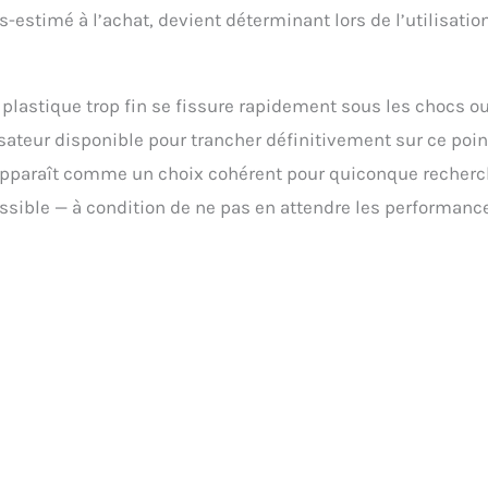
s-estimé à l’achat, devient déterminant lors de l’utilisatio
 plastique trop fin se fissure rapidement sous les chocs ou
sateur disponible pour trancher définitivement sur ce point
 apparaît comme un choix cohérent pour quiconque recher
essible — à condition de ne pas en attendre les performanc