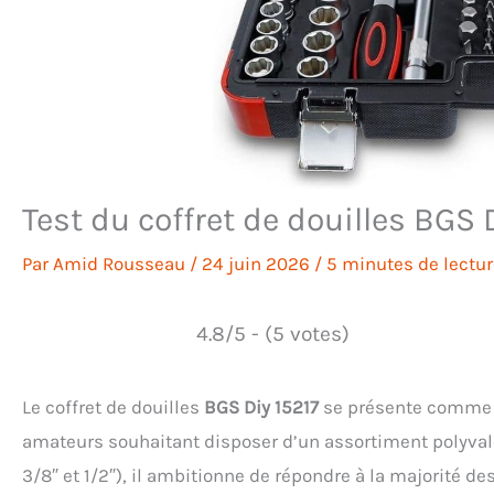
Test du coffret de douilles BGS D
Par
Amid Rousseau
/
24 juin 2026
/
5 minutes de lectur
4.8/5 - (5 votes)
Le coffret de douilles
BGS Diy 15217
se présente comme u
amateurs souhaitant disposer d’un assortiment polyval
3/8″ et 1/2″), il ambitionne de répondre à la majorité de