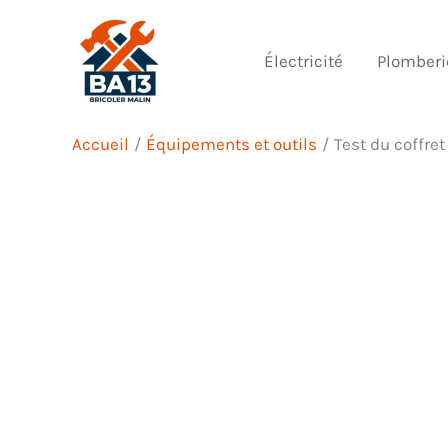
Aller
au
Électricité
Plomberi
contenu
Accueil
Équipements et outils
Test du coffret