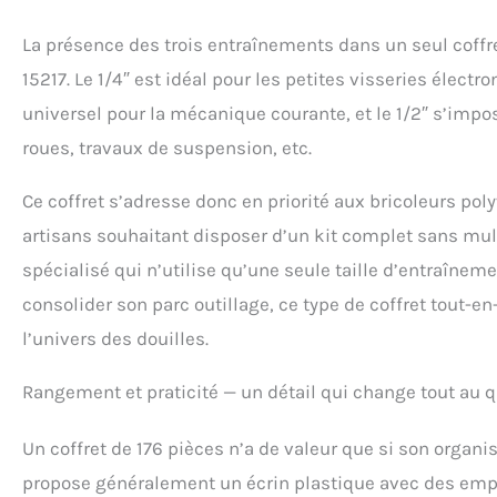
La présence des trois entraînements dans un seul coffr
15217. Le 1/4″ est idéal pour les petites visseries élec
universel pour la mécanique courante, et le 1/2″ s’im
roues, travaux de suspension, etc.
Ce coffret s’adresse donc en priorité aux bricoleurs p
artisans souhaitant disposer d’un kit complet sans mult
spécialisé qui n’utilise qu’une seule taille d’entraînem
consolider son parc outillage, ce type de coffret tout-
l’univers des douilles.
Rangement et praticité — un détail qui change tout au 
Un coffret de 176 pièces n’a de valeur que si son organ
propose généralement un écrin plastique avec des em