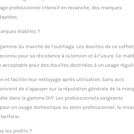
sage professionnel intensif en revanche, des marques
daptées.
marques établies ?
gamme du marché de l’outillage. Les douilles de ce coffret
connu pour sa résistance à la torsion et à l’usure. Ce mat
cceptable pour des douilles destinées à un usage réguli
n et facilite leur nettoyage après utilisation. Sans avis
nvient de s’appuyer sur la réputation générale de la mar
nête dans la gamme DIY. Les professionnels exigeants
our un usage domestique ou semi-professionnel, le nive
arifaire.
s les profils ?