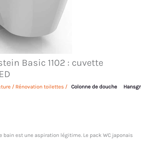
ein Basic 1102 : cuvette
LED
cture
/
Rénovation toilettes
/
Colonne de douche
Hansgr
de bain est une aspiration légitime. Le pack WC japonais