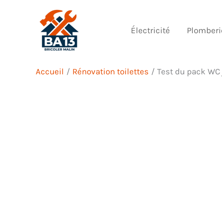
Aller
au
Électricité
Plomberi
contenu
Accueil
Rénovation toilettes
Test du pack WC 