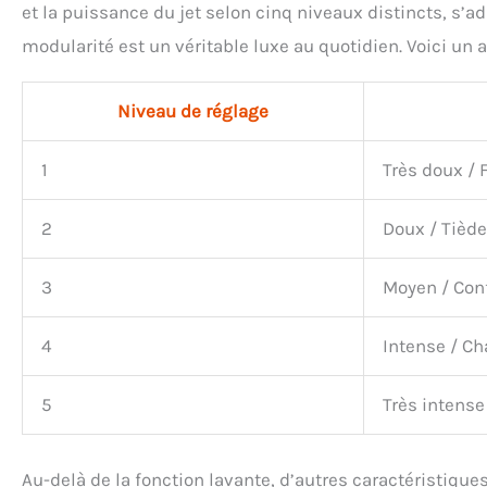
et la puissance du jet selon cinq niveaux distincts, s’a
modularité est un véritable luxe au quotidien. Voici un 
Niveau de réglage
1
Très doux / 
2
Doux / Tiède
3
Moyen / Con
4
Intense / C
5
Très intense
Au-delà de la fonction lavante, d’autres caractéristique