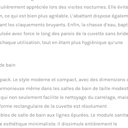
culièrement appréciée lors des visites nocturnes. Elle évit
ain, ce qui est bien plus agréable. L’abattant dispose égale
ant les claquements bruyants. Enfin, la chasse d’eau, bapt
ulsée avec force le long des parois de la cuvette sans brid
chaque utilisation, tout en étant plus hygiénique qu’une
 de bain
ce pack. Le style moderne et compact, avec des dimensions 
armonieuse même dans les salles de bain de taille modest
 qui non seulement facilite le nettoyage du carrelage, mai
 forme rectangulaire de la cuvette est résolument
les de salle de bain aux lignes épurées. Le module sanita
te esthétique minimaliste. Il dissimule entièrement le