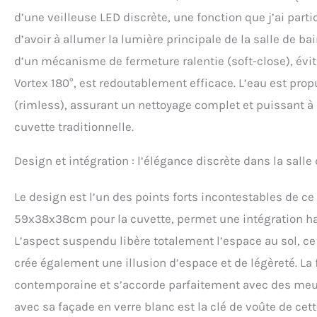
d’une veilleuse LED discrète, une fonction que j’ai parti
d’avoir à allumer la lumière principale de la salle de b
d’un mécanisme de fermeture ralentie (soft-close), évit
Vortex 180°, est redoutablement efficace. L’eau est prop
(rimless), assurant un nettoyage complet et puissant à 
cuvette traditionnelle.
Design et intégration : l’élégance discrète dans la salle
Le design est l’un des points forts incontestables de 
59x38x38cm pour la cuvette, permet une intégration h
L’aspect suspendu libère totalement l’espace au sol, ce
crée également une illusion d’espace et de légèreté. La
contemporaine et s’accorde parfaitement avec des meub
avec sa façade en verre blanc est la clé de voûte de cet