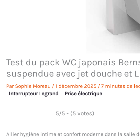
Test du pack WC japonais Bernst
suspendue avec jet douche et 
Par
Sophie Moreau
/
1 décembre 2025
/
7 minutes de le
Interrupteur Legrand
Prise électrique
5/5 - (5 votes)
Allier hygiène intime et confort moderne dans la salle 