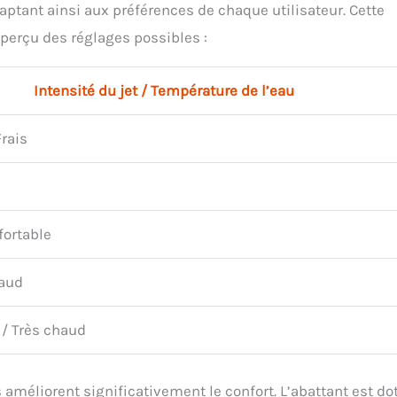
daptant ainsi aux préférences de chaque utilisateur. Cette
aperçu des réglages possibles :
Intensité du jet / Température de l’eau
Frais
fortable
haud
 / Très chaud
s améliorent significativement le confort. L’abattant est do