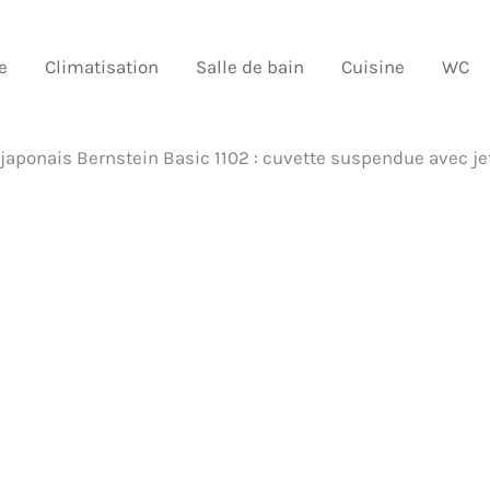
e
Climatisation
Salle de bain
Cuisine
WC
japonais Bernstein Basic 1102 : cuvette suspendue avec je