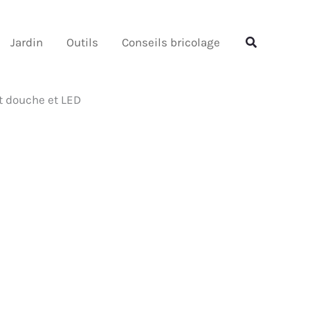
Rechercher
Rechercher
Jardin
Outils
Conseils bricolage
t douche et LED