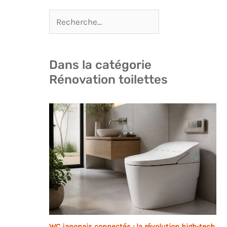
Dans la catégorie
Rénovation toilettes
WC japonais connectés : la révolution high-tech