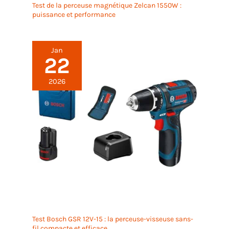
Test de la perceuse magnétique Zelcan 1550W :
puissance et performance
Jan
22
2026
Test Bosch GSR 12V-15 : la perceuse-visseuse sans-
fil compacte et efficace