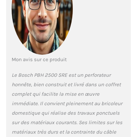
mouvement d'impact
pour pouvoir percer
dans le bois ou l'acier
Livré avec : PBH 2500
SRE, coffret
Mon avis sur ce produit
Le Bosch PBH 2500 SRE est un perforateur
honnête, bien construit et livré dans un coffret
complet qui facilite la mise en œuvre
immédiate. Il convient pleinement au bricoleur
domestique qui réalise des travaux ponctuels
sur des matériaux courants. Ses limites sur les
matériaux très durs et la contrainte du câble