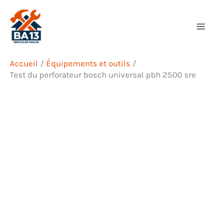
Aller
Rechercher
au
contenu
Accueil
Équipements et outils
Test du perforateur bosch universal pbh 2500 sre