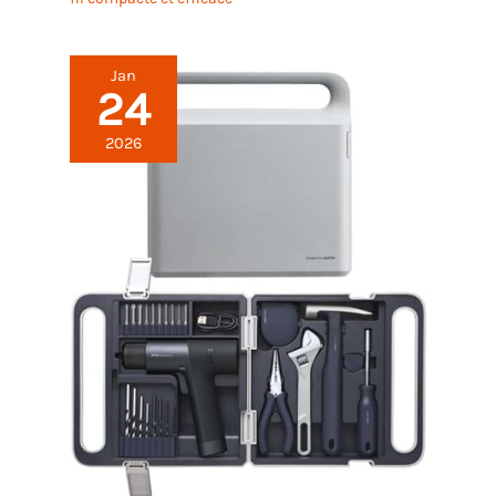
Jan
24
2026