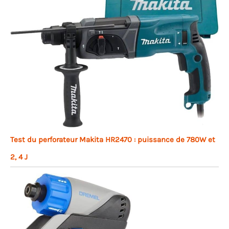
Test du perforateur Makita HR2470 : puissance de 780W et
2, 4 J