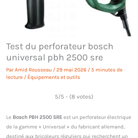
Test du perforateur bosch
universal pbh 2500 sre
Par
Amid Rousseau
/
29 mai 2026
/
5 minutes de
lecture
/
Équipements et outils
5/5 - (8 votes)
Le
Bosch PBH 2500 SRE
est un perforateur électrique
de la gamme « Universal » du fabricant allemand,
destiné aux bricoleurs réguliers qui recherchent un