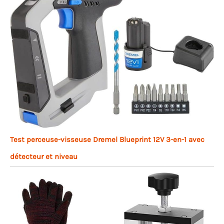
Test perceuse-visseuse Dremel Blueprint 12V 3-en-1 avec
détecteur et niveau