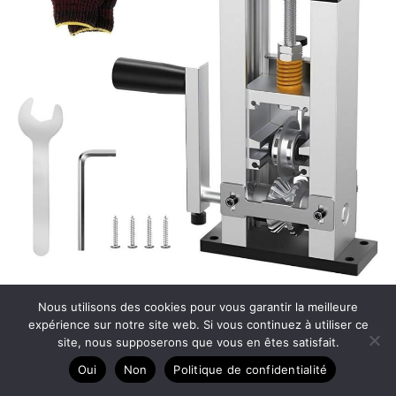
Test de la machine à dénuder aluminium version perceuse
Nous utilisons des cookies pour vous garantir la meilleure
expérience sur notre site web. Si vous continuez à utiliser ce
site, nous supposerons que vous en êtes satisfait.
Oui
Non
Politique de confidentialité