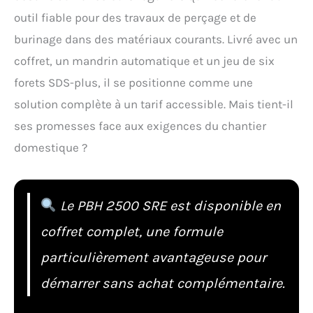
outil fiable pour des travaux de perçage et de
burinage dans des matériaux courants. Livré avec un
coffret, un mandrin automatique et un jeu de six
forets SDS-plus, il se positionne comme une
solution complète à un tarif accessible. Mais tient-il
ses promesses face aux exigences du chantier
domestique ?
Le PBH 2500 SRE est disponible en
coffret complet, une formule
particulièrement avantageuse pour
démarrer sans achat complémentaire.