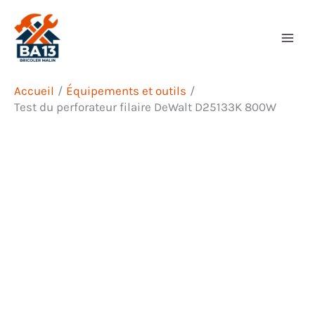
Aller
Rechercher
au
contenu
Accueil
Équipements et outils
Test du perforateur filaire DeWalt D25133K 800W