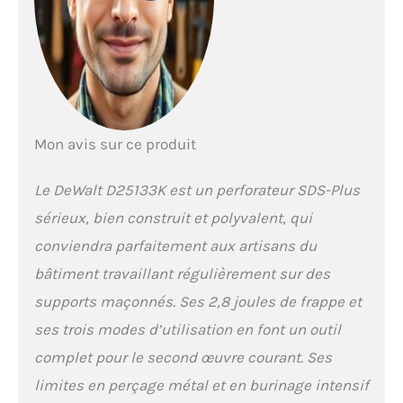
débrayage de sécurité
élimine le risque d’à-
coups lorsque le foret
se bloque
Mon avis sur ce produit
Le DeWalt D25133K est un perforateur SDS-Plus
sérieux, bien construit et polyvalent, qui
conviendra parfaitement aux artisans du
bâtiment travaillant régulièrement sur des
supports maçonnés. Ses 2,8 joules de frappe et
ses trois modes d’utilisation en font un outil
complet pour le second œuvre courant. Ses
limites en perçage métal et en burinage intensif