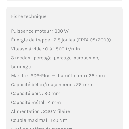
Fiche technique
Puissance moteur : 800 W
Énergie de frappe : 2,8 joules (EPTA 05/2009)
Vitesse à vide : 0 à 1 500 tr/min
3 modes : perçage, perçage-percussion,
burinage
Mandrin SDS-Plus — diamètre max 26 mm
Capacité béton/maçonnerie : 26 mm
Capacité bois : 30 mm
Capacité métal : 4 mm
Alimentation : 230 V filaire
Couple maximal : 120 Nm
Livré en coffret de transport