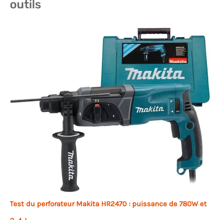
outils
Test du perforateur Makita HR2470 : puissance de 780W et