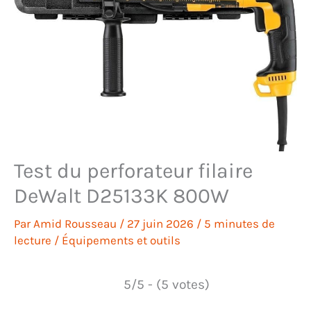
Test du perforateur filaire
DeWalt D25133K 800W
Par
Amid Rousseau
/
27 juin 2026
/
5 minutes de
lecture
/
Équipements et outils
5/5 - (5 votes)