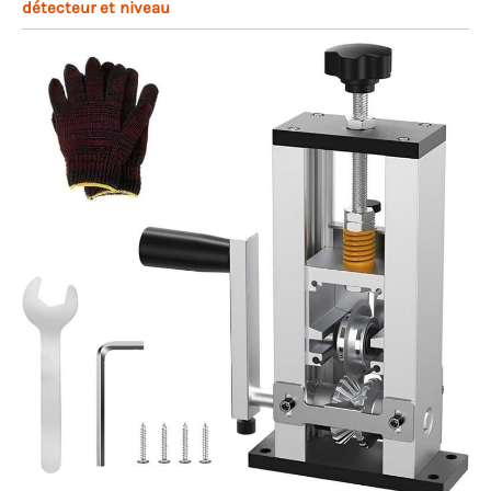
détecteur et niveau