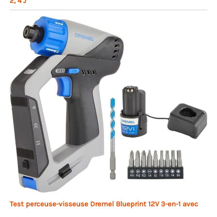
2, 4 J
Test perceuse-visseuse Dremel Blueprint 12V 3-en-1 avec