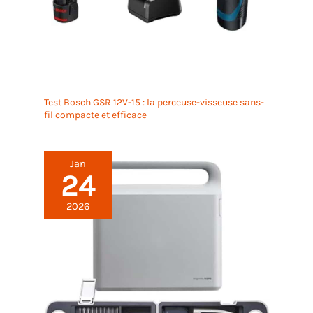
Test Bosch GSR 12V-15 : la perceuse-visseuse sans-
fil compacte et efficace
Jan
24
2026