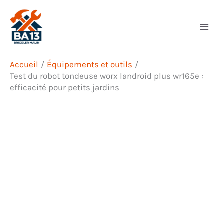
Aller
Rechercher
au
contenu
Accueil
Équipements et outils
Test du robot tondeuse worx landroid plus wr165e :
efficacité pour petits jardins