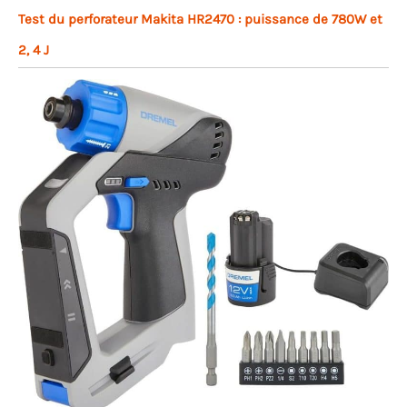
Test du perforateur Makita HR2470 : puissance de 780W et
2, 4 J