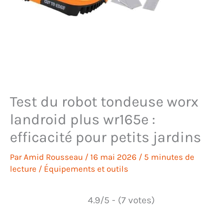
Test du robot tondeuse worx
landroid plus wr165e :
efficacité pour petits jardins
Par
Amid Rousseau
/
16 mai 2026
/
5 minutes de
lecture
/
Équipements et outils
4.9/5 - (7 votes)