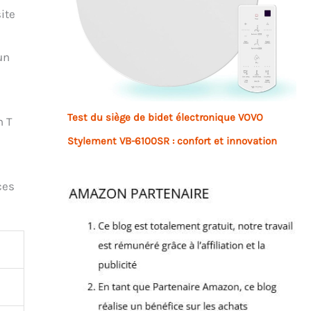
ite
un
Test du siège de bidet électronique VOVO
n T
Stylement VB-6100SR : confort et innovation
ces