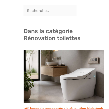
Dans la catégorie
Rénovation toilettes
WC japonais connectés : la révolution high-tech