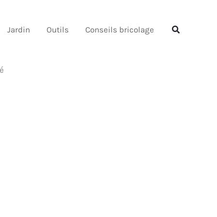
Rechercher
Rechercher
Jardin
Outils
Conseils bricolage
té