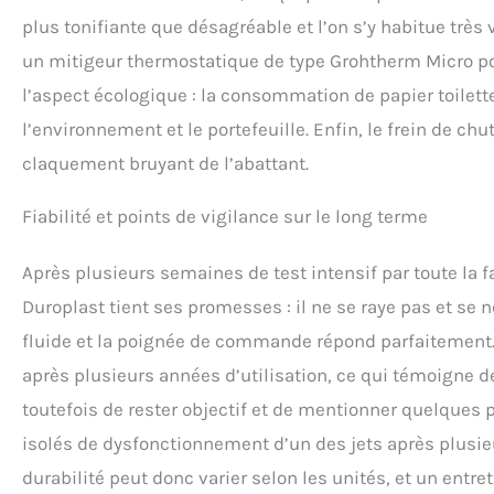
plus tonifiante que désagréable et l’on s’y habitue très v
un mitigeur thermostatique de type Grohtherm Micro pou
l’aspect écologique : la consommation de papier toilette
l’environnement et le portefeuille. Enfin, le frein de chu
claquement bruyant de l’abattant.
Fiabilité et points de vigilance sur le long terme
Après plusieurs semaines de test intensif par toute la fa
Duroplast tient ses promesses : il ne se raye pas et se
fluide et la poignée de commande répond parfaitement. 
après plusieurs années d’utilisation, ce qui témoigne d
toutefois de rester objectif et de mentionner quelques 
isolés de dysfonctionnement d’un des jets après plusieu
durabilité peut donc varier selon les unités, et un ent