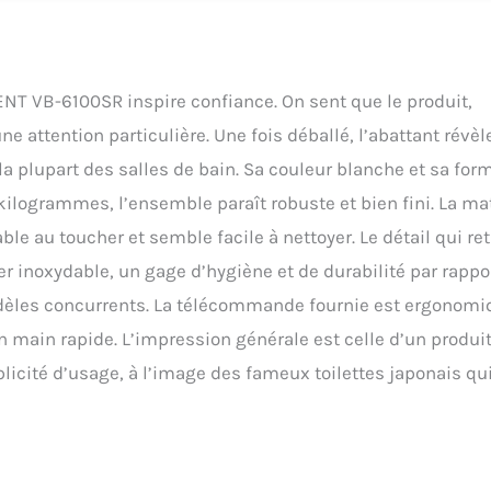
NT VB-6100SR inspire confiance. On sent que le produit,
ne attention particulière. Une fois déballé, l’abattant révèl
la plupart des salles de bain. Sa couleur blanche et sa for
ilogrammes, l’ensemble paraît robuste et bien fini. La ma
le au toucher et semble facile à nettoyer. Le détail qui ret
r inoxydable, un gage d’hygiène et de durabilité par rappo
odèles concurrents. La télécommande fournie est ergonomi
 main rapide. L’impression générale est celle d’un produi
icité d’usage, à l’image des fameux toilettes japonais qui