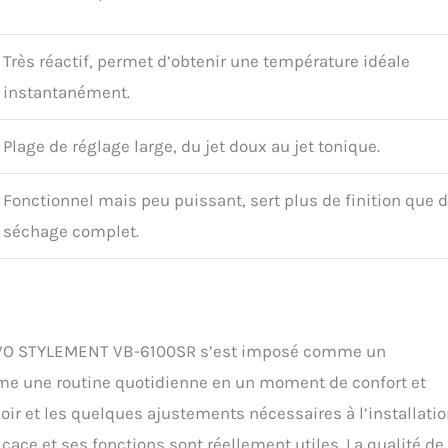
Très réactif, permet d’obtenir une température idéale
instantanément.
Plage de réglage large, du jet doux au jet tonique.
Fonctionnel mais peu puissant, sert plus de finition que 
séchage complet.
 VOVO STYLEMENT VB-6100SR s’est imposé comme un
forme une routine quotidienne en un moment de confort et
oir et les quelques ajustements nécessaires à l’installatio
ficace et ses fonctions sont réellement utiles. La qualité de