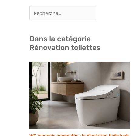
Dans la catégorie
Rénovation toilettes
WC japonais connectés : la révolution high-tech