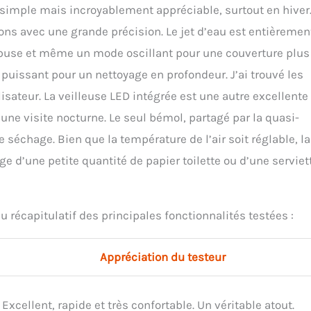
e simple mais incroyablement appréciable, surtout en hiver.
ns avec une grande précision. Le jet d’eau est entièremen
a buse et même un mode oscillant pour une couverture plus
t puissant pour un nettoyage en profondeur. J’ai trouvé les
sateur. La veilleuse LED intégrée est une autre excellente
’une visite nocturne. Le seul bémol, partagé par la quasi-
e séchage. Bien que la température de l’air soit réglable, la
e d’une petite quantité de papier toilette ou d’une serviet
u récapitulatif des principales fonctionnalités testées :
Appréciation du testeur
Excellent, rapide et très confortable. Un véritable atout.