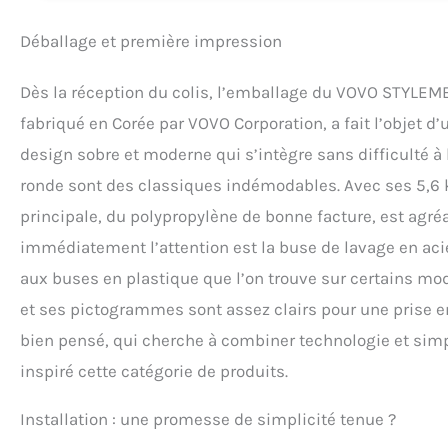
Déballage et première impression
Dès la réception du colis, l’emballage du VOVO STYLEME
fabriqué en Corée par VOVO Corporation, a fait l’objet d’u
design sobre et moderne qui s’intègre sans difficulté à 
ronde sont des classiques indémodables. Avec ses 5,6 k
principale, du polypropylène de bonne facture, est agréab
immédiatement l’attention est la buse de lavage en acie
aux buses en plastique que l’on trouve sur certains m
et ses pictogrammes sont assez clairs pour une prise en
bien pensé, qui cherche à combiner technologie et simpl
inspiré cette catégorie de produits.
Installation : une promesse de simplicité tenue ?