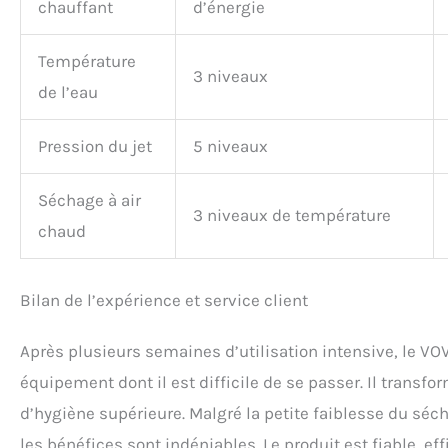
chauffant
d’énergie
Température
3 niveaux
de l’eau
Pression du jet
5 niveaux
Séchage à air
3 niveaux de température
chaud
Bilan de l’expérience et service client
Après plusieurs semaines d’utilisation intensive, le
équipement dont il est difficile de se passer. Il trans
d’hygiène supérieure. Malgré la petite faiblesse du séch
les bénéfices sont indéniables. Le produit est fiable, ef