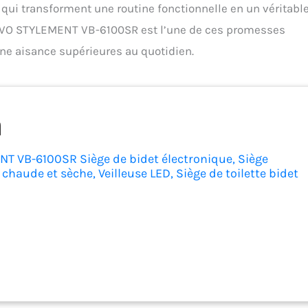
 qui transforment une routine fonctionnelle en un véritabl
VOVO STYLEMENT VB-6100SR est l’une de ces promesses
ne aisance supérieures au quotidien.
T VB-6100SR Siège de bidet électronique, Siège
chaude et sèche, Veilleuse LED, Siège de toilette bidet
, Fabriqué en Corée – Blanc