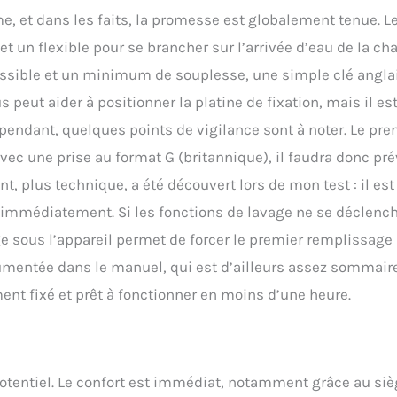
, et dans les faits, la promesse est globalement tenue. Le
t un flexible pour se brancher sur l’arrivée d’eau de la ch
cessible et un minimum de souplesse, une simple clé angla
s peut aider à positionner la platine de fixation, mais il es
Cependant, quelques points de vigilance sont à noter. Le pre
avec une prise au format G (britannique), il faudra donc pré
t, plus technique, a été découvert lors de mon test : il est
s immédiatement. Si les fonctions de lavage ne se déclenc
nge sous l’appareil permet de forcer le premier remplissage
umentée dans le manuel, qui est d’ailleurs assez sommaire
ent fixé et prêt à fonctionner en moins d’une heure.
potentiel. Le confort est immédiat, notamment grâce au si