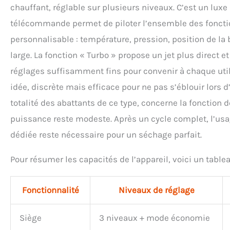
chauffant, réglable sur plusieurs niveaux. C’est un lux
télécommande permet de piloter l’ensemble des fonctio
personnalisable : température, pression, position de l
large. La fonction « Turbo » propose un jet plus direct e
réglages suffisamment fins pour convenir à chaque utili
idée, discrète mais efficace pour ne pas s’éblouir lors d
totalité des abattants de ce type, concerne la fonction d
puissance reste modeste. Après un cycle complet, l’usag
dédiée reste nécessaire pour un séchage parfait.
Pour résumer les capacités de l’appareil, voici un tablea
Fonctionnalité
Niveaux de réglage
Siège
3 niveaux + mode économie