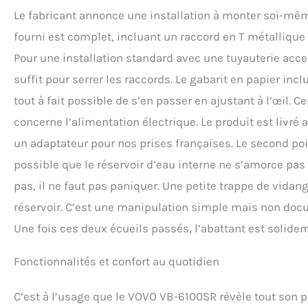
Le fabricant annonce une installation à monter soi-même
fourni est complet, incluant un raccord en T métallique e
Pour une installation standard avec une tuyauterie ac
suffit pour serrer les raccords. Le gabarit en papier inclu
tout à fait possible de s’en passer en ajustant à l’œil. 
concerne l’alimentation électrique. Le produit est livré 
un adaptateur pour nos prises françaises. Le second poin
possible que le réservoir d’eau interne ne s’amorce pa
pas, il ne faut pas paniquer. Une petite trappe de vida
réservoir. C’est une manipulation simple mais non doc
Une fois ces deux écueils passés, l’abattant est solidem
Fonctionnalités et confort au quotidien
C’est à l’usage que le VOVO VB-6100SR révèle tout son 