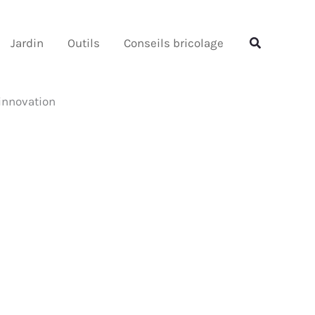
Rechercher
Rechercher
Jardin
Outils
Conseils bricolage
 innovation