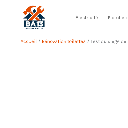
Aller
au
Électricité
Plomberi
contenu
Accueil
Rénovation toilettes
Test du siège de