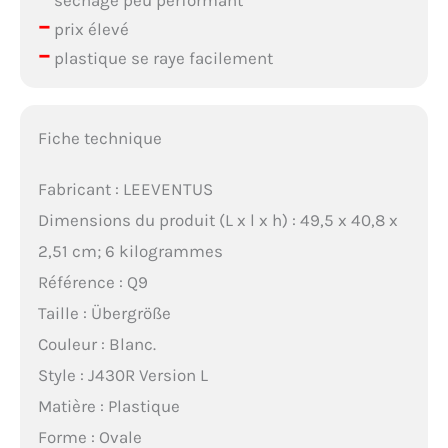
–
prix élevé
–
plastique se raye facilement
Fiche technique
Fabricant : LEEVENTUS
Dimensions du produit (L x l x h) : 49,5 x 40,8 x
2,51 cm; 6 kilogrammes
Référence : Q9
Taille : Übergröße
Couleur : Blanc.
Style : J430R Version L
Matière : Plastique
Forme : Ovale