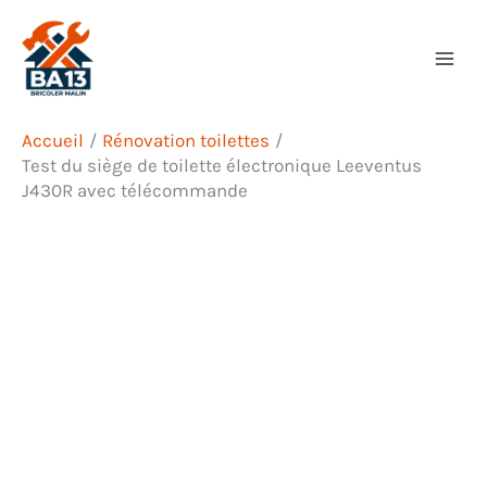
Aller
Rechercher
au
contenu
Accueil
Rénovation toilettes
Test du siège de toilette électronique Leeventus
J430R avec télécommande