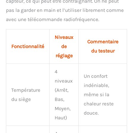
capteur, ce qui peut être contraignant. On ne peut
pas la garder en main et l’utiliser librement comme
avec une télécommande radiofréquence.
Niveaux
Commentaire
Fonctionnalité
de
du testeur
réglage
4
Un confort
niveaux
indéniable,
Température
(Arrêt,
même si la
du siège
Bas,
chaleur reste
Moyen,
douce.
Haut)