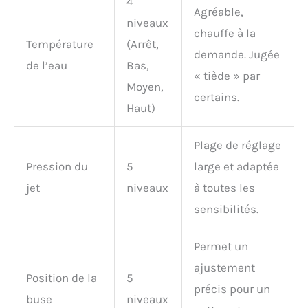
4
Agréable,
niveaux
chauffe à la
Température
(Arrêt,
demande. Jugée
de l’eau
Bas,
« tiède » par
Moyen,
certains.
Haut)
Plage de réglage
Pression du
5
large et adaptée
jet
niveaux
à toutes les
sensibilités.
Permet un
ajustement
Position de la
5
précis pour un
buse
niveaux