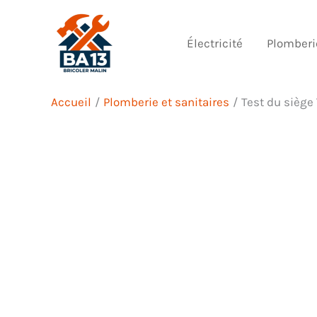
Aller
au
Électricité
Plomberi
contenu
Accueil
Plomberie et sanitaires
Test du siège 