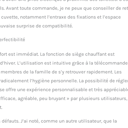
s. Avant toute commande, je ne peux que conseiller de ret
 cuvette, notamment l’entraxe des fixations et l’espace
auvaise surprise de compatibilité.
erfectibilité
nfort est immédiat. La fonction de siège chauffant est
’hiver. L’utilisation est intuitive grâce à la télécommande
s membres de la famille de s’y retrouver rapidement. Les
adicalement l’hygiène personnelle. La possibilité de régler
use offre une expérience personnalisable et très appréciable
ficace, agréable, peu bruyant » par plusieurs utilisateurs,
t.
éfauts. J’ai noté, comme un autre utilisateur, que la