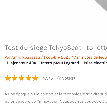
Test du siège TokyoSeat : toilet
Par
Amid Rousseau
/
1 octobre 2025
/
7 minutes de lect
Disjoncteur 40A
Interrupteur Legrand
Prise électri
4.9/5 - (7 votes)
À une époque où le confort et la technologie s’invitent 
parent pauvre de l’innovation. Vous aspirez peut-être à 