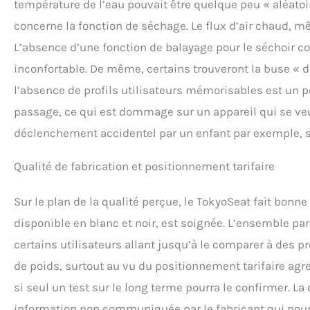
température de l’eau pouvait être quelque peu « aléatoi
concerne la fonction de séchage. Le flux d’air chaud, m
L’absence d’une fonction de balayage pour le séchoir co
inconfortable. De même, certains trouveront la buse « diff
l’absence de profils utilisateurs mémorisables est un pe
passage, ce qui est dommage sur un appareil qui se ve
déclenchement accidentel par un enfant par exemple, s
Qualité de fabrication et positionnement tarifaire
Sur le plan de la qualité perçue, le TokyoSeat fait bonne 
disponible en blanc et noir, est soignée. L’ensemble p
certains utilisateurs allant jusqu’à le comparer à des 
de poids, surtout au vu du positionnement tarifaire ag
si seul un test sur le long terme pourra le confirmer. L
information non communiquée par le fabricant qui pourra