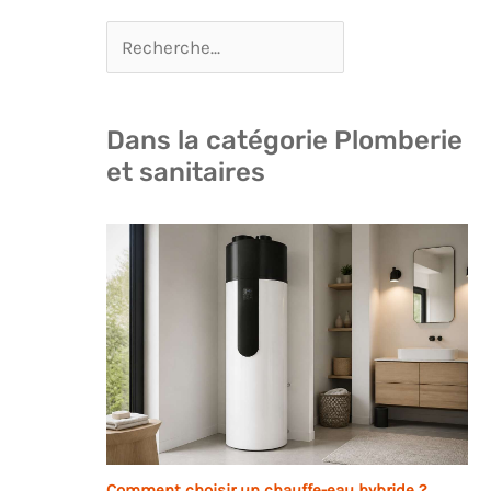
Dans la catégorie Plomberie
et sanitaires
Comment choisir un chauffe-eau hybride ?