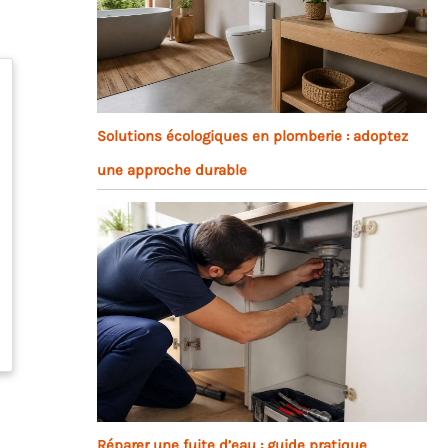
Solutions écologiques en plomberie : adoptez
une approche durable
Réparer une fuite d’eau : guide pratique