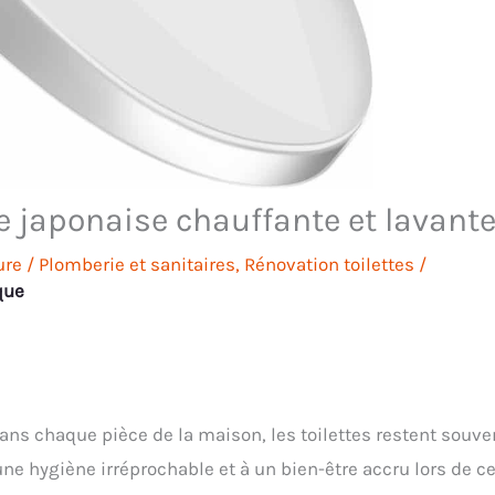
te japonaise chauffante et lavant
ure
/
Plomberie et sanitaires
,
Rénovation toilettes
/
que
dans chaque pièce de la maison, les toilettes restent souve
une hygiène irréprochable et à un bien-être accru lors de c