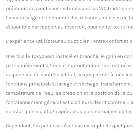
prérequis souvent sous-estimé dans les WC traditionnel
l’ancien siège et de prendre des mesures précises de la
disponible par rapport au réservoir, pour éviter toute m
L’expérience utilisateur au quotidien : entre confort et p
Une fois le TokyoSeat installé et branché, le gain en co
particulièrement agréable, surtout durant les matinées d
au panneau de contrôle latéral, ce qui permet à tous le
fonctions principales, lavage et séchage, transforment r
température de l’eau, sa pression et la position de la b
fonctionnement général est d’ailleurs décrit comme « ef
constat que je partage après plusieurs semaines de tes
Cependant, l’expérience n’est pas exempte de quelques d