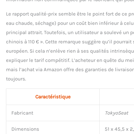
Le rapport qualité-prix semble être le point fort de ce p
eau chaude, séchage) pour un coût bien inférieur à cel
principal attrait. Toutefois, un utilisateur a soulevé un
chinois à 110 € ». Cette remarque suggère qu’il pourrai
européen. Si cela n’enlève rien à ses qualités intrinsèq
expliquer le tarif compétitif. L’acheteur en quête du mei
mais l’achat via Amazon offre des garanties de livraison
toujours.
Caractéristique
Fabricant
TokyoSeat
Dimensions
51 x 45,5 x 2