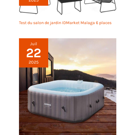
2025
Test du salon de jardin IDMarket Malaga 6 places
Juil
22
2025