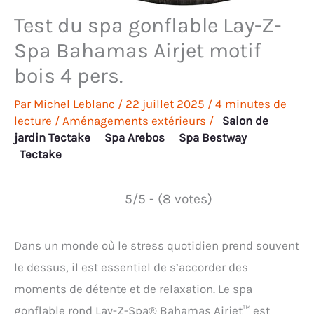
Test du spa gonflable Lay-Z-
Spa Bahamas Airjet motif
bois 4 pers.
Par
Michel Leblanc
/
22 juillet 2025
/
4 minutes de
lecture
/
Aménagements extérieurs
/
Salon de
jardin Tectake
Spa Arebos
Spa Bestway
Tectake
5/5 - (8 votes)
Dans un monde où le stress quotidien prend souvent
le dessus, il est essentiel de s’accorder des
moments de détente et de relaxation. Le spa
gonflable rond Lay-Z-Spa® Bahamas Airjet™ est