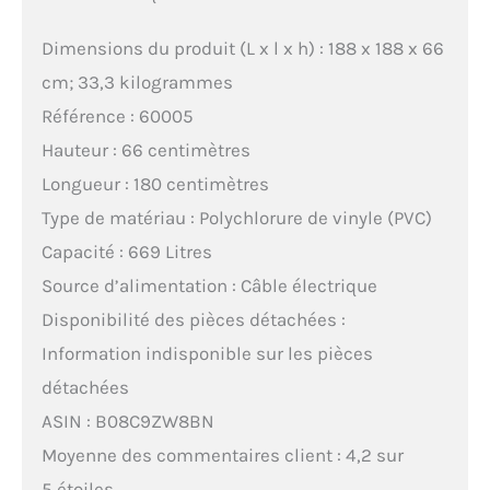
Dimensions du produit (L x l x h) : 188 x 188 x 66
cm; 33,3 kilogrammes
Référence : 60005
Hauteur : 66 centimètres
Longueur : 180 centimètres
Type de matériau : Polychlorure de vinyle (PVC)
Capacité : 669 Litres
Source d’alimentation : Câble électrique
Disponibilité des pièces détachées :
Information indisponible sur les pièces
détachées
ASIN : B08C9ZW8BN
Moyenne des commentaires client : 4,2 sur
5 étoiles