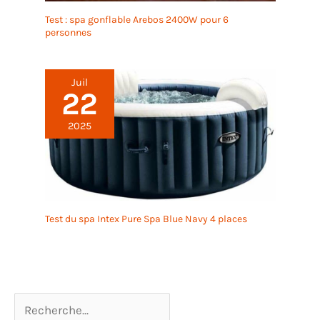
Test : spa gonflable Arebos 2400W pour 6
personnes
Juil
22
2025
Test du spa Intex Pure Spa Blue Navy 4 places