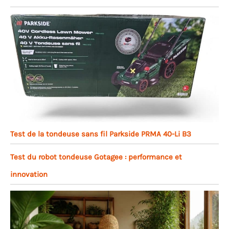
Test de la tondeuse sans fil Parkside PRMA 40-Li B3
Test du robot tondeuse Gotagee : performance et
innovation