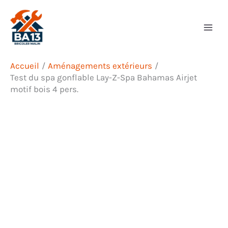
Aller
Rechercher
au
contenu
Accueil
Aménagements extérieurs
Test du spa gonflable Lay-Z-Spa Bahamas Airjet
motif bois 4 pers.