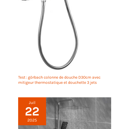
Test : görbach colonne de douche D30cm avec
mitigeur thermostatique et douchette 3 jets
Juil
22
2025