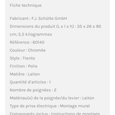
Fiche technique
Fabricant : F.J. Schütte GmbH
Dimensions du produit (L x l x h) : 35 x 26 x 90
cm; 5,5 kilogrammes
Référence : 60140
Couleur : Chromée
Style : Trento
Finition : Polie
Matière : Laiton
Quantité d’articles : 1
Nombre de poignées : 2
Matériau(x) de la poignée/du levier : Laiton
Type de prise électrique : Montage mural
Composants inclus : Instructions de montage,