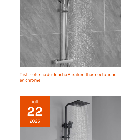
Test : colonne de douche Auralum thermostatique
en chrome
Juil
22
2025