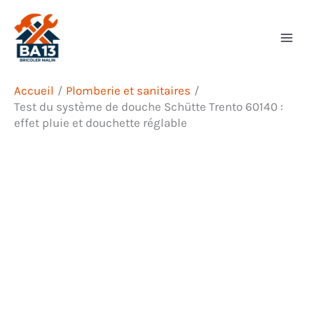
Aller
Rechercher
au
contenu
Accueil
Plomberie et sanitaires
Test du système de douche Schütte Trento 60140 :
effet pluie et douchette réglable