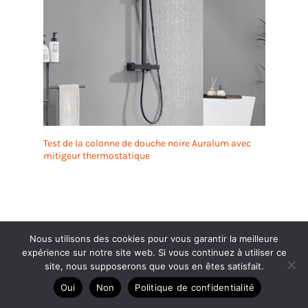
Test de la colonne de douche noire Auralum avec
mitigeur thermostatique
Nous utilisons des cookies pour vous garantir la meilleure
expérience sur notre site web. Si vous continuez à utiliser ce
site, nous supposerons que vous en êtes satisfait.
Oui
Non
Politique de confidentialité
Dans la catégorie Plomberie et