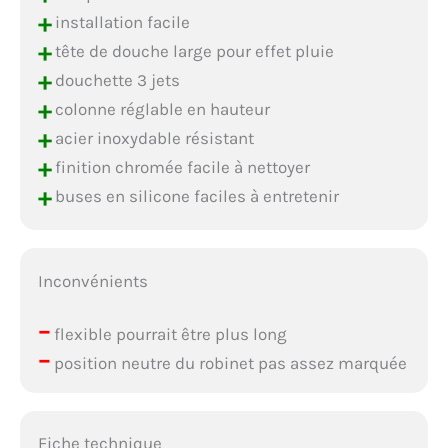
+
installation facile
+
tête de douche large pour effet pluie
+
douchette 3 jets
+
colonne réglable en hauteur
+
acier inoxydable résistant
+
finition chromée facile à nettoyer
+
buses en silicone faciles à entretenir
Inconvénients
–
flexible pourrait être plus long
–
position neutre du robinet pas assez marquée
Fiche technique