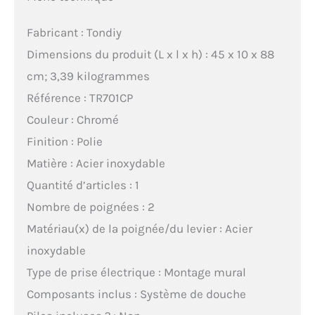
Fabricant : Tondiy
Dimensions du produit (L x l x h) : 45 x 10 x 88
cm; 3,39 kilogrammes
Référence : TR701CP
Couleur : Chromé
Finition : Polie
Matière : Acier inoxydable
Quantité d’articles : 1
Nombre de poignées : 2
Matériau(x) de la poignée/du levier : Acier
inoxydable
Type de prise électrique : Montage mural
Composants inclus : Système de douche