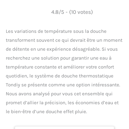
4.8/5 - (10 votes)
Les variations de température sous la douche
transforment souvent ce qui devrait être un moment
de détente en une expérience désagréable. Si vous
recherchez une solution pour garantir une eau à
température constante et améliorer votre confort
quotidien, le système de douche thermostatique
Tondiy se présente comme une option intéressante.
Nous avons analysé pour vous cet ensemble qui
promet d’allier la précision, les économies d’eau et
le bien-être d’une douche effet pluie.