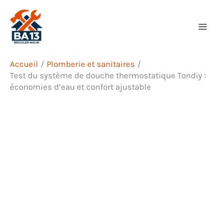
Aller
Rechercher
au
contenu
Accueil
Plomberie et sanitaires
Test du système de douche thermostatique Tondiy :
économies d’eau et confort ajustable