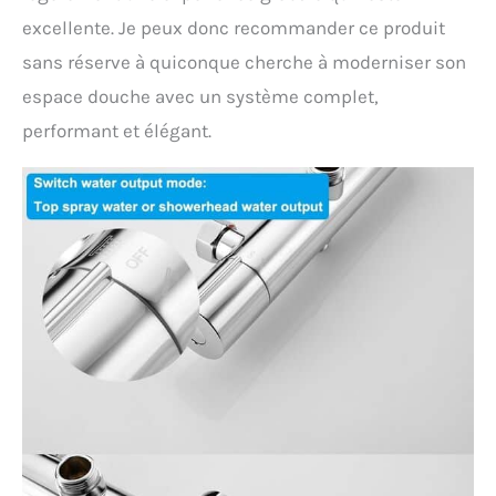
excellente. Je peux donc recommander ce produit
sans réserve à quiconque cherche à moderniser son
espace douche avec un système complet,
performant et élégant.