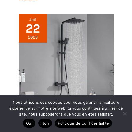
Juil
22
2025
Nous utilisons des cookies pour vous garantir la meilleure
expérience sur notre site web. Si vous continuez à utiliser ce
site, nous supposerons que vous en êtes satisfait.
Test de la colonne de douche noire Auralum avec
mitigeur thermostatique
Oui
Non
Politique de confidentialité