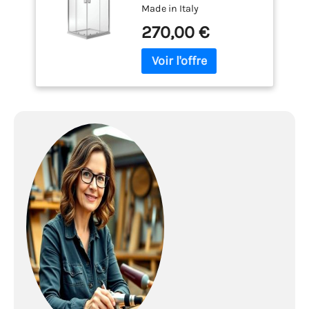
Made in Italy
Mod. Ready
270,00 €