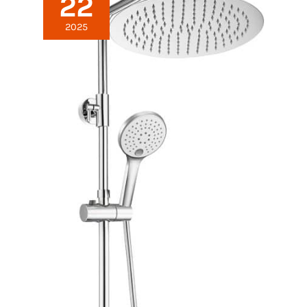
22
2025