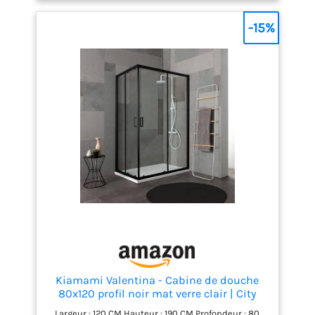
de montage en italien Produit en kit à monter soi-
même avec panneaux à assembler
-15%
Kiamami Valentina - Cabine de douche
80x120 profil noir mat verre clair | City
Largeur : 120 CM Hauteur : 190 CM Profondeur : 80