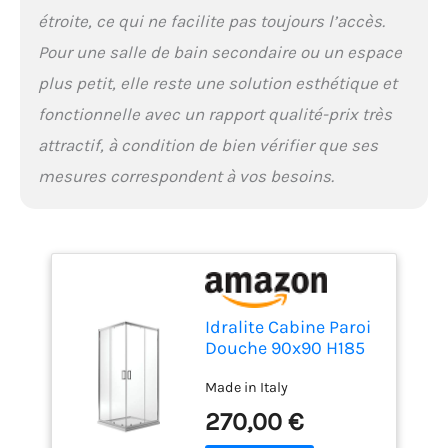
étroite, ce qui ne facilite pas toujours l’accès.
Pour une salle de bain secondaire ou un espace
plus petit, elle reste une solution esthétique et
fonctionnelle avec un rapport qualité-prix très
attractif, à condition de bien vérifier que ses
mesures correspondent à vos besoins.
Idralite Cabine Paroi
Douche 90x90 H185
Transparent 6mm
Made in Italy
Mod. Ready
270,00 €