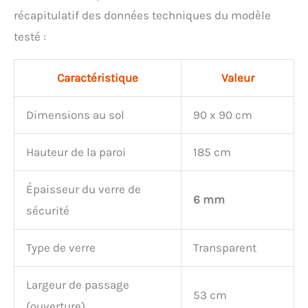
récapitulatif des données techniques du modèle
testé :
Caractéristique
Valeur
Dimensions au sol
90 x 90 cm
Hauteur de la paroi
185 cm
Épaisseur du verre de
6 mm
sécurité
Type de verre
Transparent
Largeur de passage
53 cm
(ouverture)