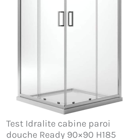
Test Idralite cabine paroi
douche Ready 90×90 H185