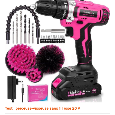
Test : perceuse-visseuse sans fil rose 20 V