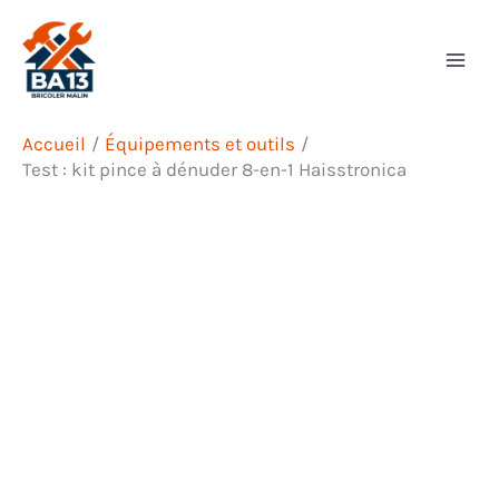
Aller
Rechercher
au
contenu
Accueil
Équipements et outils
Test : kit pince à dénuder 8-en-1 Haisstronica