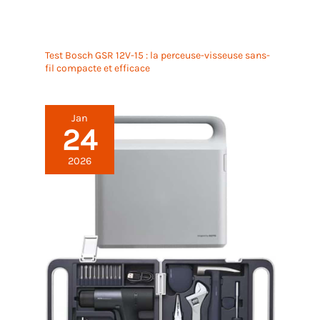
Test Bosch GSR 12V-15 : la perceuse-visseuse sans-
fil compacte et efficace
Jan
24
2026