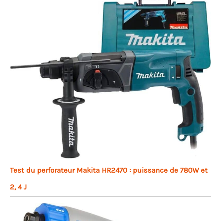
Test du perforateur Makita HR2470 : puissance de 780W et
2, 4 J