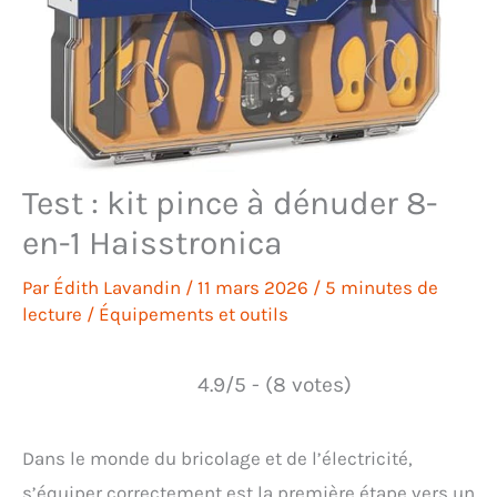
Test : kit pince à dénuder 8-
en-1 Haisstronica
Par
Édith Lavandin
/
11 mars 2026
/
5 minutes de
lecture
/
Équipements et outils
4.9/5 - (8 votes)
Dans le monde du bricolage et de l’électricité,
s’équiper correctement est la première étape vers un