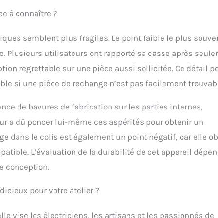
ce à connaître ?
iques semblent plus fragiles. Le point faible le plus souve
ue. Plusieurs utilisateurs ont rapporté sa casse après seul
on regrettable sur une pièce aussi sollicitée. Ce détail p
able si une pièce de rechange n’est pas facilement trouvabl
sence de bavures de fabrication sur les parties internes,
ur a dû poncer lui-même ces aspérités pour obtenir un
 dans le colis est également un point négatif, car elle ob
tible. L’évaluation de la durabilité de cet appareil dépen
e conception.
dicieux pour votre atelier ?
le vise les électriciens, les artisans et les passionnés de