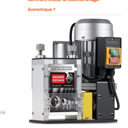
économique ?
ité