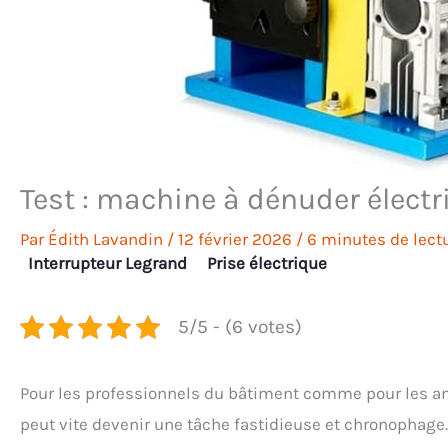
Test : machine à dénuder élect
Par
Édith Lavandin
/
12 février 2026
/
6 minutes de lect
Interrupteur Legrand
Prise électrique
5/5 - (6 votes)
Pour les professionnels du bâtiment comme pour les am
peut vite devenir une tâche fastidieuse et chronophage