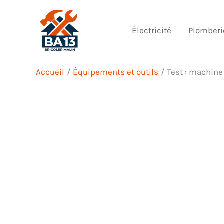
Aller
au
Électricité
Plomberi
contenu
Accueil
Équipements et outils
Test : machine