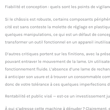
Fiabilité et conception : quels sont les points de vigilan
Si le châssis est robuste, certains composants périphér
cité est sans conteste la molette de réglage en plastiq
quelques manipulations, ce qui est un défaut de concepti
transformer un outil fonctionnel en un appareil inutilis
D’autres critiques portent sur les finitions, avec la pré
pouvant entraver le mouvement de la lame. Un utilisate
fonctionnement fluide. L’absence d’une lame de rechange
à anticiper son usure et à trouver un consommable compa
donc de votre tolérance à ces quelques imperfections d
Rentabilité et public visé — est-ce un investissement ju
À qui s’adresse cette machine à dénuder ? Clairement, el