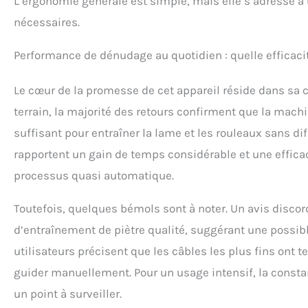
L’ergonomie générale est simple, mais elle s’adresse à 
nécessaires.
Performance de dénudage au quotidien : quelle efficaci
Le cœur de la promesse de cet appareil réside dans sa ca
terrain, la majorité des retours confirment que la mac
suffisant pour entraîner la lame et les rouleaux sans dif
rapportent un gain de temps considérable et une effica
processus quasi automatique.
Toutefois, quelques bémols sont à noter. Un avis discor
d’entraînement de piètre qualité, suggérant une possibl
utilisateurs précisent que les câbles les plus fins ont 
guider manuellement. Pour un usage intensif, la consta
un point à surveiller.