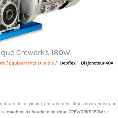
rique Creworks 180W
ure
/
Équipements et outils
/
Debflex
Disjoncteur 40A
ateurs de recyclage, dénuder des câbles en grande quant
. La
machine à dénuder électrique CREWORKS 180W
se