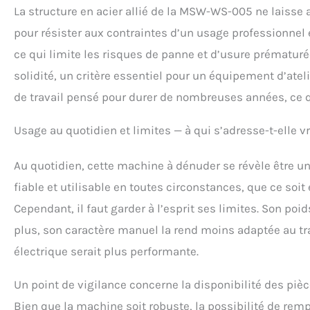
La structure en acier allié de la MSW-WS-005 ne laisse a
pour résister aux contraintes d’un usage professionnel 
ce qui limite les risques de panne et d’usure prématur
solidité, un critère essentiel pour un équipement d’atel
de travail pensé pour durer de nombreuses années, ce q
Usage au quotidien et limites — à qui s’adresse-t-elle v
Au quotidien, cette machine à dénuder se révèle être u
fiable et utilisable en toutes circonstances, que ce soit e
Cependant, il faut garder à l’esprit ses limites. Son poid
plus, son caractère manuel la rend moins adaptée au t
électrique serait plus performante.
Un point de vigilance concerne la disponibilité des piè
Bien que la machine soit robuste, la possibilité de remp