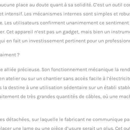
ucune place au doute quant à sa solidité. C’est un outil c
et intensif. Les mécanismes internes sont simples et robu
ée. Les utilisateurs confirment unanimement ce sentiment
ier. Cet appareil n’est pas un gadget, mais bien un instrum
ui en fait un investissement pertinent pour un professionn
raiment ?
ne alliée précieuse. Son fonctionnement mécanique la rend
n atelier ou sur un chantier sans accès facile à l’électricit
s la destine à une utilisation sédentaire sur un établi stabl
raitement de très grandes quantités de câbles, où une mac
ces détachées, sur laquelle le fabricant ne communique pa
lacer une lame ou une pièce d’usure serait un plus. Cet out