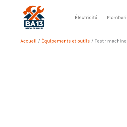
Aller
au
Électricité
Plomberi
contenu
Accueil
Équipements et outils
Test : machin