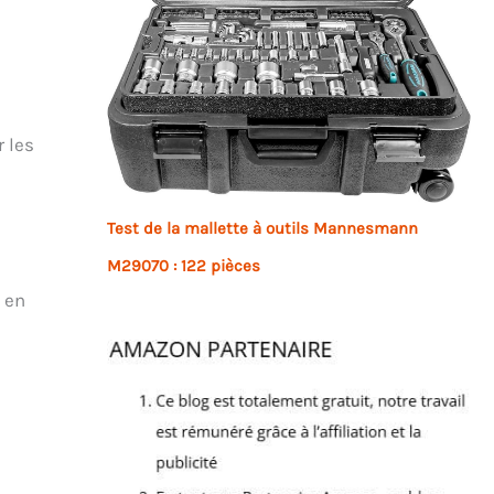
r les
Test de la mallette à outils Mannesmann
M29070 : 122 pièces
 en