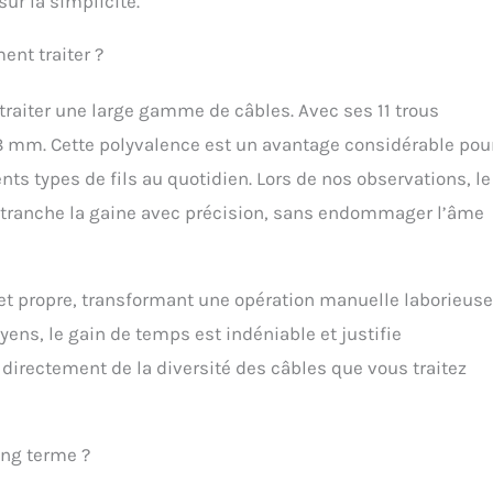
ur la simplicité.
ent traiter ?
à traiter une large gamme de câbles. Avec ses 11 trous
 38 mm. Cette polyvalence est un avantage considérable pou
ents types de fils au quotidien. Lors de nos observations, le
e tranche la gaine avec précision, sans endommager l’âme
 et propre, transformant une opération manuelle laborieuse
ns, le gain de temps est indéniable et justifie
directement de la diversité des câbles que vous traitez
ong terme ?