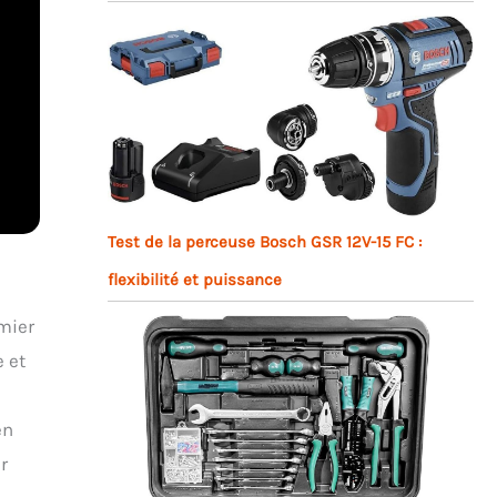
Test de la perceuse Bosch GSR 12V-15 FC :
flexibilité et puissance
mier
e et
en
r