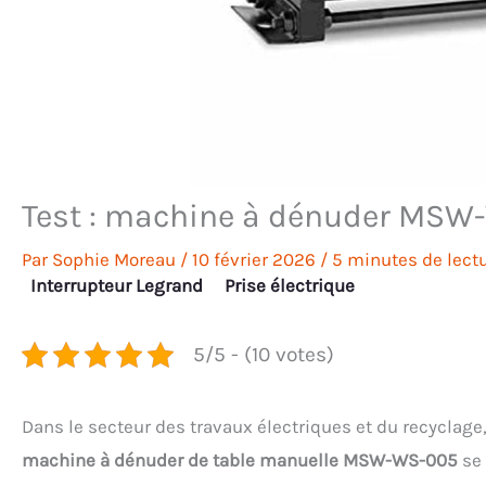
Test : machine à dénuder MSW-
Par
Sophie Moreau
/
10 février 2026
/
5 minutes de lect
Interrupteur Legrand
Prise électrique
5/5 - (10 votes)
Dans le secteur des travaux électriques et du recyclage, l
machine à dénuder de table manuelle MSW-WS-005
se 