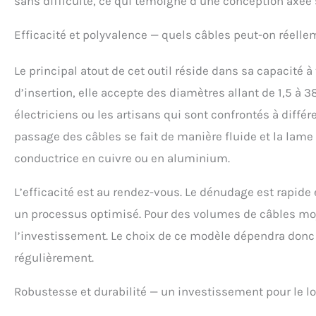
sans difficulté, ce qui témoigne d’une conception axée s
Efficacité et polyvalence — quels câbles peut-on réellem
Le principal atout de cet outil réside dans sa capacité 
d’insertion, elle accepte des diamètres allant de 1,5 à
électriciens ou les artisans qui sont confrontés à différ
passage des câbles se fait de manière fluide et la lam
conductrice en cuivre ou en aluminium.
L’efficacité est au rendez-vous. Le dénudage est rapide
un processus optimisé. Pour des volumes de câbles moye
l’investissement. Le choix de ce modèle dépendra donc 
régulièrement.
Robustesse et durabilité — un investissement pour le l