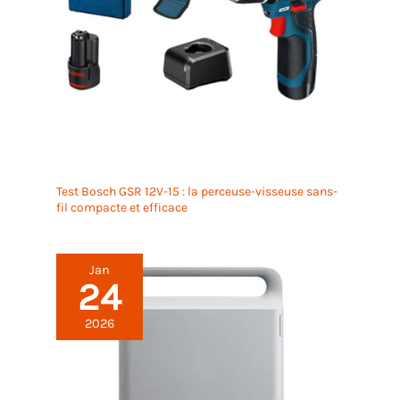
Test Bosch GSR 12V-15 : la perceuse-visseuse sans-
fil compacte et efficace
Jan
24
2026