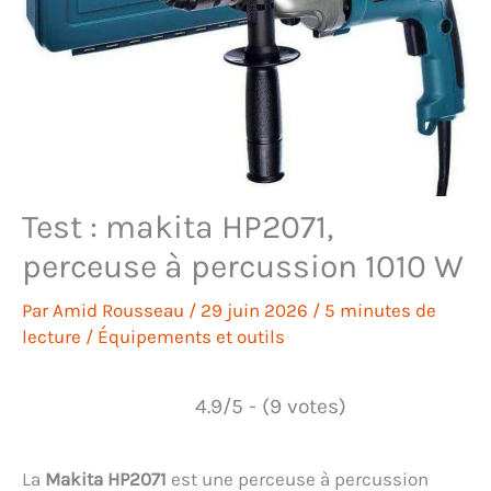
Test : makita HP2071,
perceuse à percussion 1010 W
Par
Amid Rousseau
/
29 juin 2026
/
5 minutes de
lecture
/
Équipements et outils
4.9/5 - (9 votes)
La
Makita HP2071
est une perceuse à percussion