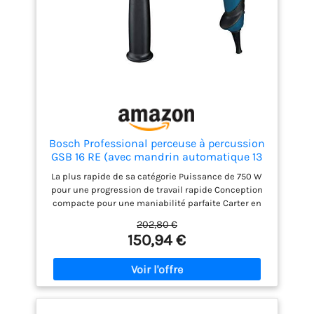
Bosch Professional perceuse à percussion
GSB 16 RE (avec mandrin automatique 13
mm, butée de profondeur 210 mm,
La plus rapide de sa catégorie Puissance de 750 W
poignée auxiliaire, coffret de transport)
pour une progression de travail rapide Conception
compacte pour une maniabilité parfaite Carter en
métal robuste pour une grande longévité Livré avec :
202,80 €
GSB 16 RE, poignée auxiliaire, butée de profondeur
150,94 €
210 mm, mandrin automatique 13 mm, coffret de
transport