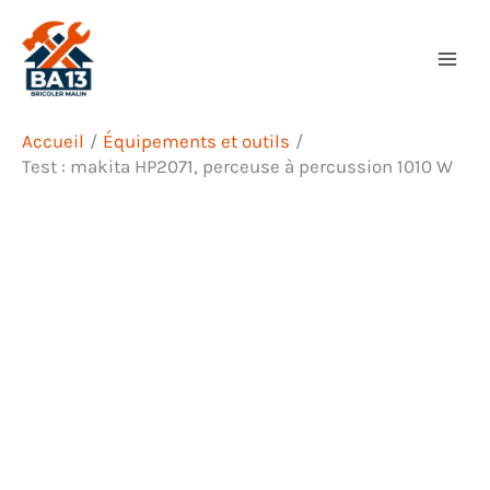
Aller
Rechercher
au
contenu
Accueil
Équipements et outils
Test : makita HP2071, perceuse à percussion 1010 W