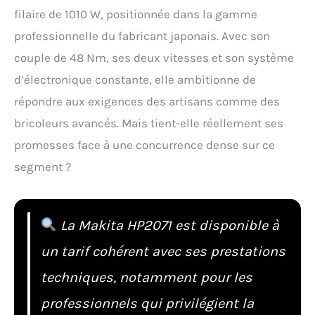
filaire de 1010 W, positionnée dans la gamme
professionnelle du fabricant japonais. Avec son
couple de 48 Nm, ses deux vitesses et son système
d’électronique constante, elle ambitionne de
répondre aux exigences des artisans comme des
bricoleurs avancés. Mais tient-elle réellement ses
promesses face à une concurrence dense sur ce
segment ?
La Makita HP2071 est disponible à
un tarif cohérent avec ses prestations
techniques, notamment pour les
professionnels qui privilégient la