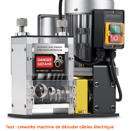
Test : creworks machine de dénuder câbles électrique