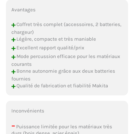
Avantages
+
Coffret très complet (accessoires, 2 batteries,
chargeur)
+
Légère, compacte et très maniable
+
Excellent rapport qualité/prix
+
Mode percussion efficace pour les matériaux
courants
+
Bonne autonomie grâce aux deux batteries
fournies
+
Qualité de fabrication et fiabilité Makita
Inconvénients
–
Puissance limitée pour les matériaux très
durs (bois dense, acier épais)