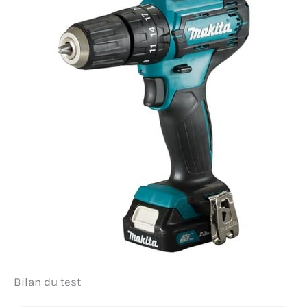
Bilan du test