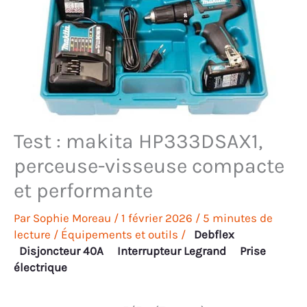
Test : makita HP333DSAX1,
perceuse-visseuse compacte
et performante
Par
Sophie Moreau
/
1 février 2026
/
5 minutes de
lecture
/
Équipements et outils
/
Debflex
Disjoncteur 40A
Interrupteur Legrand
Prise
électrique