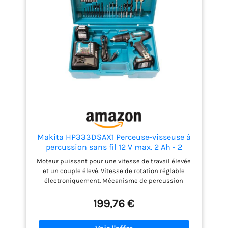
Makita HP333DSAX1 Perceuse-visseuse à
percussion sans fil 12 V max. 2 Ah - 2
batteries + chargeur dans coffret de
Moteur puissant pour une vitesse de travail élevée
transport
et un couple élevé. Vitesse de rotation réglable
électroniquement. Mécanisme de percussion
désactivable.
199,76 €