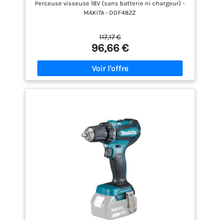
Perceuse visseuse 18V (sans batterie ni chargeur) -
MAKITA - DDF482Z
117,17 €
96,66 €