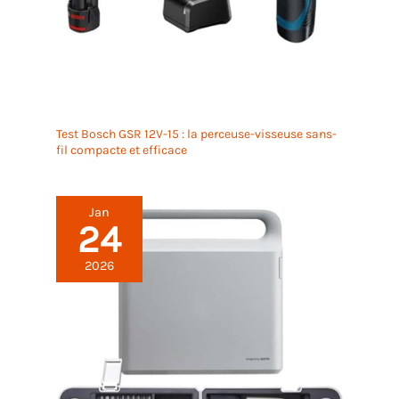
Test Bosch GSR 12V-15 : la perceuse-visseuse sans-
fil compacte et efficace
Jan
24
2026