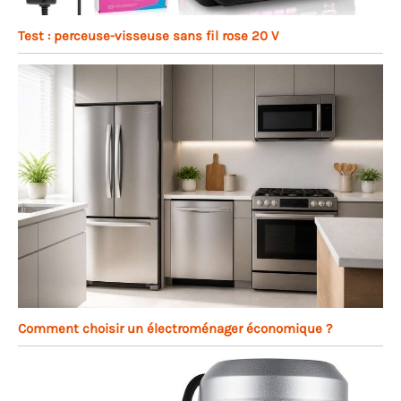
Test : perceuse-visseuse sans fil rose 20 V
Comment choisir un électroménager économique ?