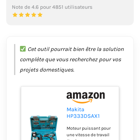
Note de 4.6 pour 4851 utilisateurs
Cet outil pourrait bien être la solution
complète que vous recherchez pour vos
projets domestiques.
Makita
HP333DSAX1
Perceuse-
Moteur puissant pour
visseuse à
une vitesse de travail
percussion sans