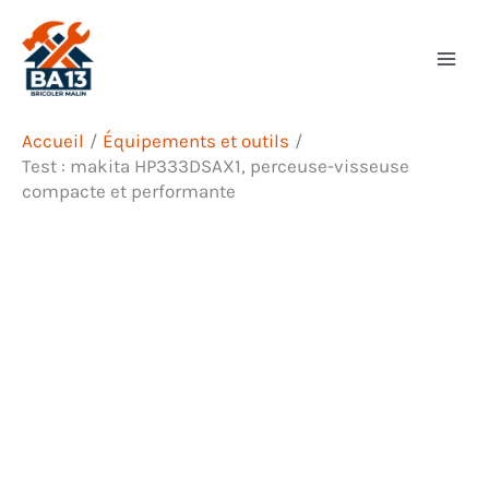
Aller
Rechercher
au
contenu
Accueil
Équipements et outils
Test : makita HP333DSAX1, perceuse-visseuse
compacte et performante