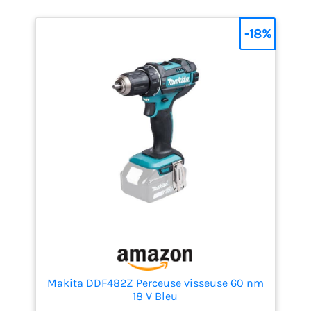
-18%
Makita DDF482Z Perceuse visseuse 60 nm
18 V Bleu