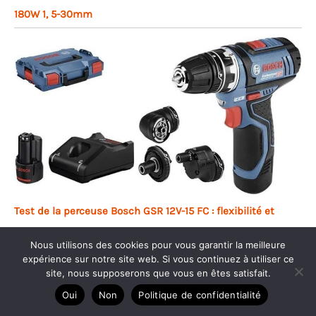
180W 1, 5-30mm
Test de la perceuse Bosch GSR 12V-15 FC : flexibilité et
puissance
Nous utilisons des cookies pour vous garantir la meilleure
expérience sur notre site web. Si vous continuez à utiliser ce
site, nous supposerons que vous en êtes satisfait.
Oui
Non
Politique de confidentialité