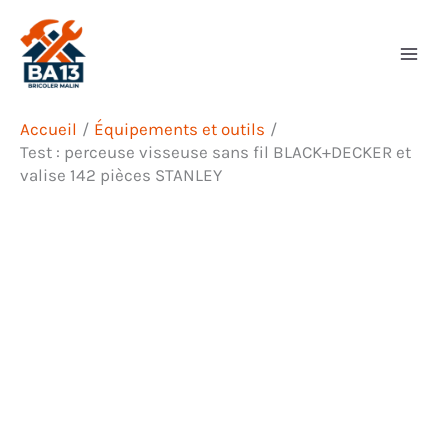
Aller
Rechercher
au
contenu
Accueil
Équipements et outils
Test : perceuse visseuse sans fil BLACK+DECKER et
valise 142 pièces STANLEY