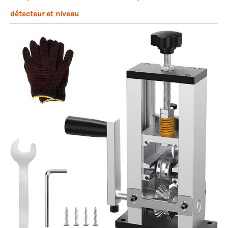
détecteur et niveau