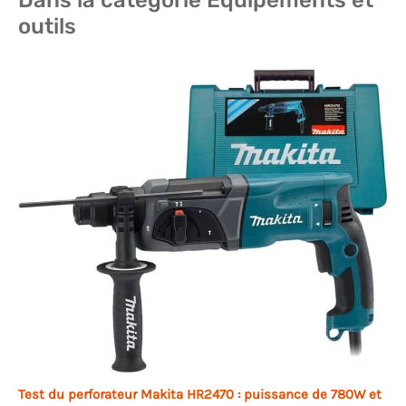
Dans la catégorie Équipements et
outils
Test du perforateur Makita HR2470 : puissance de 780W et