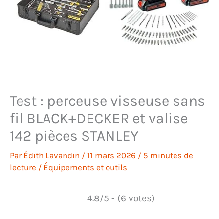
Test : perceuse visseuse sans
fil BLACK+DECKER et valise
142 pièces STANLEY
Par
Édith Lavandin
/
11 mars 2026
/
5 minutes de
lecture
/
Équipements et outils
4.8/5 - (6 votes)