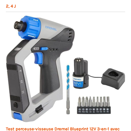
2, 4 J
Test perceuse-visseuse Dremel Blueprint 12V 3-en-1 avec