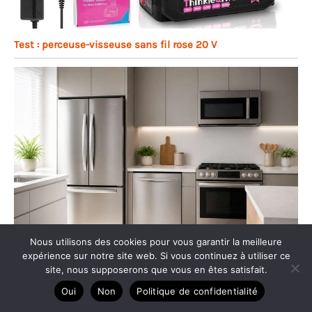
Test : perceuse-visseuse sans fil rose 20 V
Nous utilisons des cookies pour vous garantir la meilleure
expérience sur notre site web. Si vous continuez à utiliser ce
site, nous supposerons que vous en êtes satisfait.
Comment choisir un électroménager économique ?
Oui
Non
Politique de confidentialité