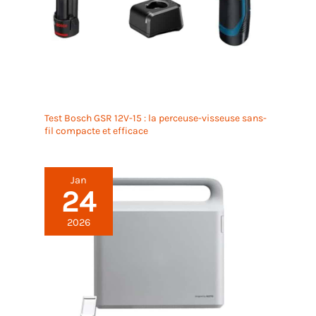
Test Bosch GSR 12V-15 : la perceuse-visseuse sans-
fil compacte et efficace
Jan
24
2026