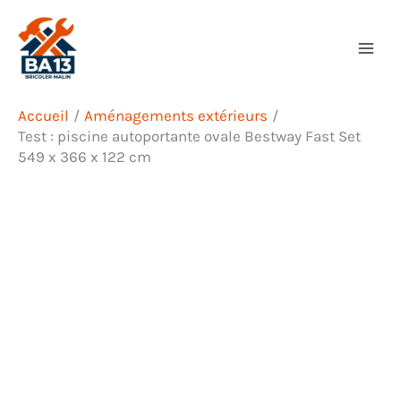
Aller
Rechercher
au
contenu
Accueil
Aménagements extérieurs
Test : piscine autoportante ovale Bestway Fast Set
549 x 366 x 122 cm