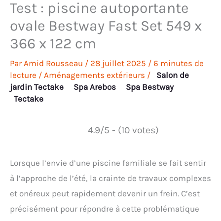
Test : piscine autoportante
ovale Bestway Fast Set 549 x
366 x 122 cm
Par
Amid Rousseau
/
28 juillet 2025
/
6 minutes de
lecture
/
Aménagements extérieurs
/
Salon de
jardin Tectake
Spa Arebos
Spa Bestway
Tectake
4.9/5 - (10 votes)
Lorsque l’envie d’une piscine familiale se fait sentir
à l’approche de l’été, la crainte de travaux complexes
et onéreux peut rapidement devenir un frein. C’est
précisément pour répondre à cette problématique