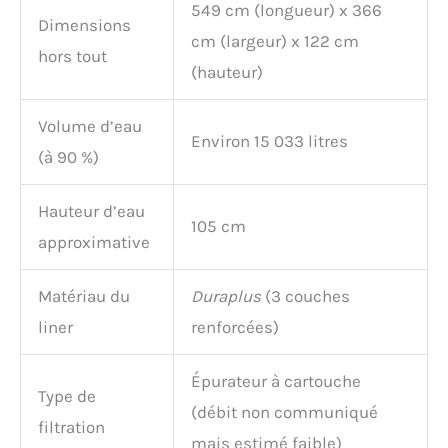
549 cm (longueur) x 366
Dimensions
cm (largeur) x 122 cm
hors tout
(hauteur)
Volume d’eau
Environ 15 033 litres
(à 90 %)
Hauteur d’eau
105 cm
approximative
Matériau du
Duraplus
(3 couches
liner
renforcées)
Épurateur à cartouche
Type de
(débit non communiqué
filtration
mais estimé faible)