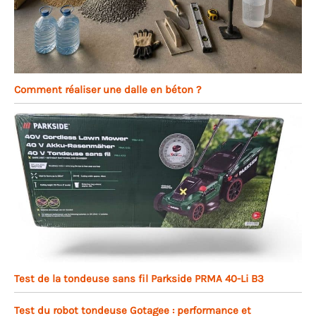
Comment réaliser une dalle en béton ?
Test de la tondeuse sans fil Parkside PRMA 40-Li B3
Test du robot tondeuse Gotagee : performance et