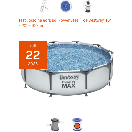
Test : piscine hors sol Power Steel™ de Bestway 404
x 201 x 100 cm
Juil
22
2025