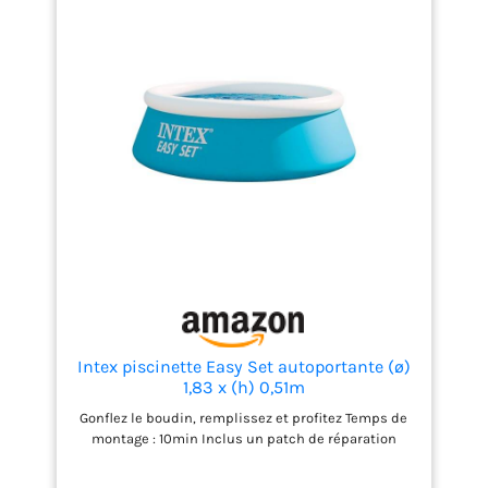
baignade sécurisée avec
nos piscines hors sol
autoportantes.
Intex piscinette Easy Set autoportante (ø)
1,83 x (h) 0,51m
Gonflez le boudin, remplissez et profitez Temps de
montage : 10min Inclus un patch de réparation