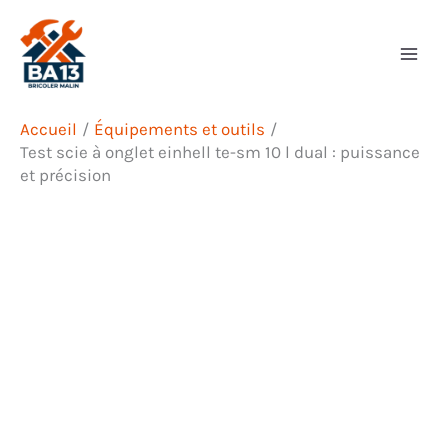
Aller
Rechercher
au
contenu
Accueil
Équipements et outils
Test scie à onglet einhell te-sm 10 l dual : puissance
et précision