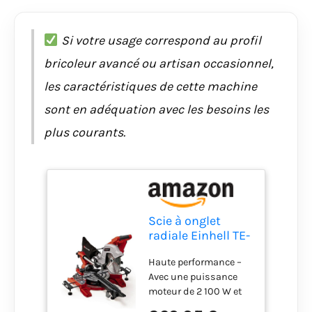
Si votre usage correspond au profil
bricoleur avancé ou artisan occasionnel,
les caractéristiques de cette machine
sont en adéquation avec les besoins les
plus courants.
Scie à onglet
radiale Einhell TE-
SM 10 L Dual
Haute performance –
Avec une puissance
moteur de 2 100 W et
un régime pouvant