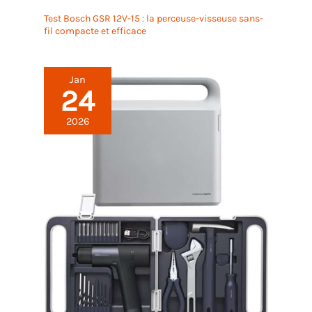
Test Bosch GSR 12V-15 : la perceuse-visseuse sans-
fil compacte et efficace
Jan
24
2026