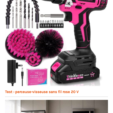
Test : perceuse-visseuse sans fil rose 20 V