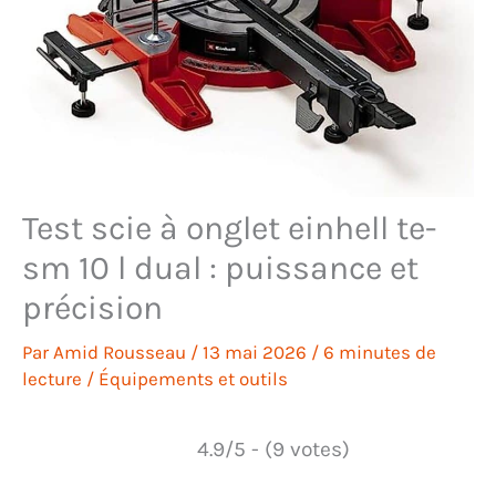
Test scie à onglet einhell te-
sm 10 l dual : puissance et
précision
Par
Amid Rousseau
/
13 mai 2026
/
6 minutes de
lecture
/
Équipements et outils
4.9/5 - (9 votes)