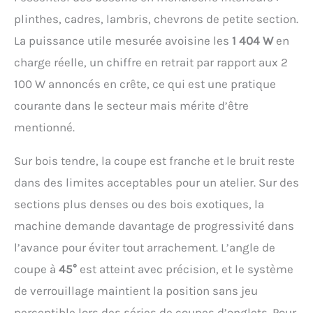
plinthes, cadres, lambris, chevrons de petite section.
La puissance utile mesurée avoisine les
1 404 W
en
charge réelle, un chiffre en retrait par rapport aux 2
100 W annoncés en crête, ce qui est une pratique
courante dans le secteur mais mérite d’être
mentionné.
Sur bois tendre, la coupe est franche et le bruit reste
dans des limites acceptables pour un atelier. Sur des
sections plus denses ou des bois exotiques, la
machine demande davantage de progressivité dans
l’avance pour éviter tout arrachement. L’angle de
coupe à
45°
est atteint avec précision, et le système
de verrouillage maintient la position sans jeu
perceptible lors des séries de coupes d’onglets. Pour