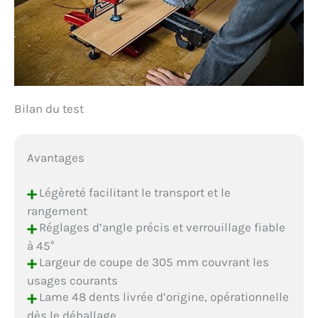
Bilan du test
Avantages
+
Légèreté facilitant le transport et le
rangement
+
Réglages d’angle précis et verrouillage fiable
à 45°
+
Largeur de coupe de 305 mm couvrant les
usages courants
+
Lame 48 dents livrée d’origine, opérationnelle
dès le déballage