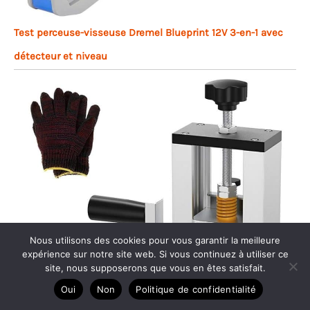
Test perceuse-visseuse Dremel Blueprint 12V 3-en-1 avec
détecteur et niveau
Nous utilisons des cookies pour vous garantir la meilleure
expérience sur notre site web. Si vous continuez à utiliser ce
site, nous supposerons que vous en êtes satisfait.
Oui
Non
Politique de confidentialité