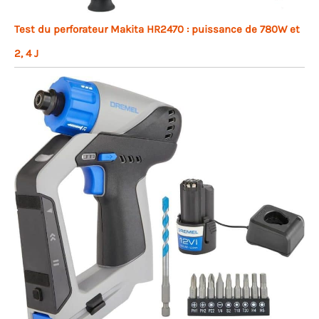
Test du perforateur Makita HR2470 : puissance de 780W et
2, 4 J