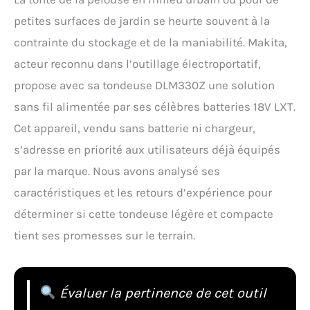
petites surfaces de jardin se heurte souvent à la
contrainte du stockage et de la maniabilité. Makita,
acteur reconnu dans l’outillage électroportatif,
propose avec sa tondeuse DLM330Z une solution
sans fil alimentée par ses célèbres batteries 18V LXT.
Cet appareil, vendu sans batterie ni chargeur,
s’adresse en priorité aux utilisateurs déjà équipés
par la marque. Nous avons analysé ses
caractéristiques et les retours d’expérience pour
déterminer si cette tondeuse légère et compacte
tient ses promesses sur le terrain.
Évaluer la pertinence de cet outil