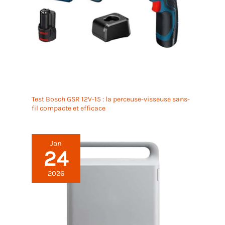
Test Bosch GSR 12V-15 : la perceuse-visseuse sans-
fil compacte et efficace
Jan
24
2026