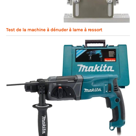
Test de la machine à dénuder à lame à ressort