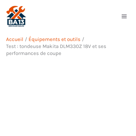
Aller
Rechercher
au
contenu
Accueil
Équipements et outils
Test : tondeuse Makita DLM330Z 18V et ses
performances de coupe