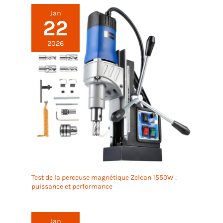
Jan
22
2026
Test de la perceuse magnétique Zelcan 1550W :
puissance et performance
Jan