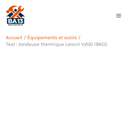
Aller
Rechercher
au
contenu
Accueil
Équipements et outils
Test : tondeuse thermique Loncin V200 196CC