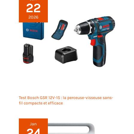
22
2026
Test Bosch GSR 12V-15 : la perceuse-visseuse sans-
fil compacte et efficace
Jan
24