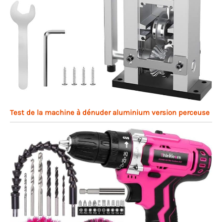
Test de la machine à dénuder aluminium version perceuse