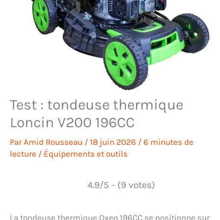
Test : tondeuse thermique
Loncin V200 196CC
Par
Amid Rousseau
/
18 juin 2026
/
6 minutes de
lecture
/
Équipements et outils
4.9/5 - (9 votes)
La tondeuse thermique Oxeo 196CC se positionne sur