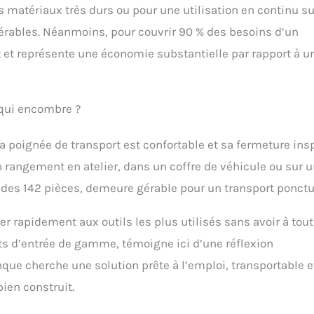
 matériaux très durs ou pour une utilisation en continu su
éférables. Néanmoins, pour couvrir 90 % des besoins d’un
nt et représente une économie substantielle par rapport à u
 qui encombre ?
a poignée de transport est confortable et sa fermeture ins
 rangement en atelier, dans un coffre de véhicule ou sur 
e des 142 pièces, demeure gérable pour un transport ponctu
r rapidement aux outils les plus utilisés sans avoir à tout
ets d’entrée de gamme, témoigne ici d’une réflexion
que cherche une solution prête à l’emploi, transportable e
bien construit.