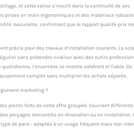
illage, et cette valise s’inscrit dans la continuité de ses
 des prises en main ergonomiques et des matériaux robustes
idité rassurante, confirmant que le rapport qualité-prix re
nt précis pour des travaux d’installation courants. La scie
égulier sans prétendre rivaliser avec des outils professio
quotidienne, l’ensemble se montre cohérent et fiable. Ce
équipement complet sans multiplier les achats séparés.
 argument marketing ?
 des points forts de cette offre groupée. Couvrant différents
 des perçages rencontrés en rénovation ou en installation. 
 type de pack : adaptés à un usage fréquent mais non inten