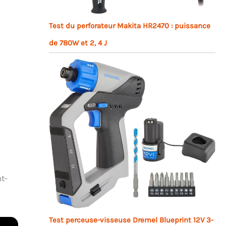
Test du perforateur Makita HR2470 : puissance
de 780W et 2, 4 J
t-
Test perceuse-visseuse Dremel Blueprint 12V 3-