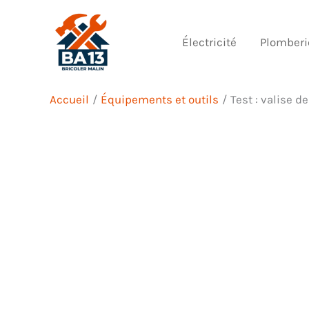
Aller
au
Électricité
Plomberi
contenu
Accueil
Équipements et outils
Test : valise 