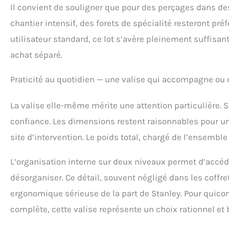
Il convient de souligner que pour des perçages dans des
chantier intensif, des forets de spécialité resteront pr
utilisateur standard, ce lot s’avère pleinement suffisa
achat séparé.
Praticité au quotidien — une valise qui accompagne ou
La valise elle-même mérite une attention particulière. S
confiance. Les dimensions restent raisonnables pour un
site d’intervention. Le poids total, chargé de l’ensembl
L’organisation interne sur deux niveaux permet d’accéde
désorganiser. Ce détail, souvent négligé dans les coffr
ergonomique sérieuse de la part de Stanley. Pour quicon
complète, cette valise représente un choix rationnel et 