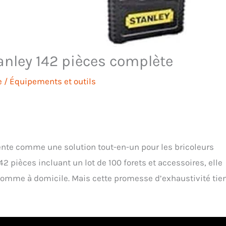
anley 142 pièces complète
e
/
Équipements et outils
nte comme une solution tout-en-un pour les bricoleurs
2 pièces incluant un lot de 100 forets et accessoires, elle
 comme à domicile. Mais cette promesse d’exhaustivité tien