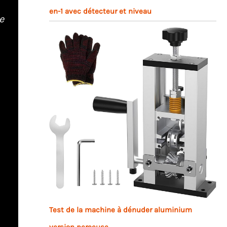
en-1 avec détecteur et niveau
e
Test de la machine à dénuder aluminium
version perceuse