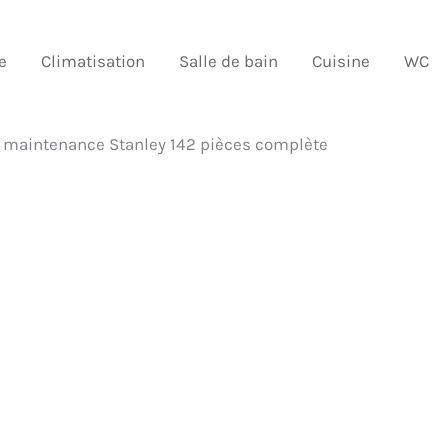
e
Climatisation
Salle de bain
Cuisine
WC
de maintenance Stanley 142 pièces complète