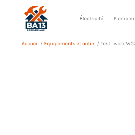
Aller
au
Électricité
Plomberi
contenu
Accueil
Équipements et outils
Test : worx WG