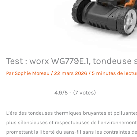
Test : worx WG779E.1, tondeuse
Par
Sophie Moreau
/
22 mars 2026
/
5 minutes de lectu
4.9/5 - (7 votes)
L’ère des tondeuses thermiques bruyantes et polluante
plus silencieuses et respectueuses de l’environnement. 
promettant la liberté du sans-fil sans les contraintes