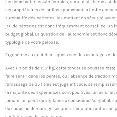
les deux batteries 4Ah fournies, surtout si l’herbe est 
les propriétaires de jardins approchant la limite anno
surchauffe des batteries, les mettant en sécurité avant
jeu de batteries est donc fréquemment conseillée, un 
budget global. La question de l’autonomie est donc déte
typologie de votre pelouse.
Ergonomie au quotidien : quels sont les avantages et les
Avec un poids de 15,7 kg, cette tondeuse poussée reste 
faire sentir dans les pentes, où l’absence de traction 
ramassage de 35 litres est jugé efficace, se remplissan
la majorité des expériences sont positives, un avis fait 
joindre, un point de vigilance à considérer. Au global, so
de coupe au démarrage sécurisé. L’équilibre entre son po
configuration de votre jardin.