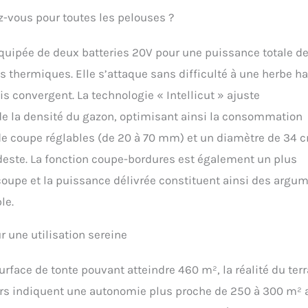
z-vous pour toutes les pelouses ?
 Équipée de deux batteries 20V pour une puissance totale d
s thermiques. Elle s’attaque sans difficulté à une herbe h
 convergent. La technologie « Intellicut » ajuste
e la densité du gazon, optimisant ainsi la consommation
 de coupe réglables (de 20 à 70 mm) et un diamètre de 34 
odeste. La fonction coupe-bordures est également un plus
a coupe et la puissance délivrée constituent ainsi des argu
le.
r une utilisation sereine
surface de tonte pouvant atteindre 460 m², la réalité du terr
urs indiquent une autonomie plus proche de 250 à 300 m² 