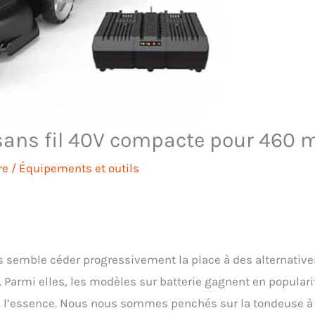
 sans fil 40V compacte pour 460 
re
/
Équipements et outils
s semble céder progressivement la place à des alternative
Parmi elles, les modèles sur batterie gagnent en populari
 de l’essence. Nous nous sommes penchés sur la tondeuse à