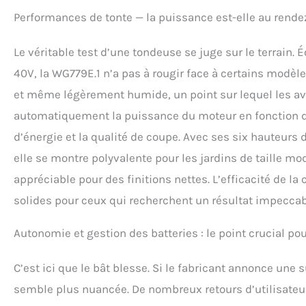
Performances de tonte — la puissance est-elle au rende
Le véritable test d’une tondeuse se juge sur le terrain.
40V, la WG779E.1 n’a pas à rougir face à certains modèle
et même légèrement humide, un point sur lequel les avis
automatiquement la puissance du moteur en fonction d
d’énergie et la qualité de coupe. Avec ses six hauteurs
elle se montre polyvalente pour les jardins de taille m
appréciable pour des finitions nettes. L’efficacité de l
solides pour ceux qui recherchent un résultat impeccab
Autonomie et gestion des batteries : le point crucial pou
C’est ici que le bât blesse. Si le fabricant annonce une 
semble plus nuancée. De nombreux retours d’utilisate