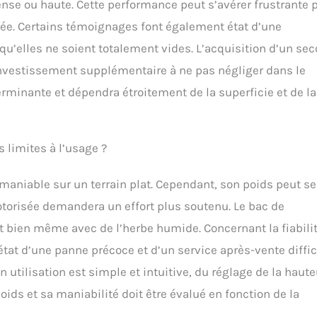
dense ou haute. Cette performance peut s’avérer frustrante 
ncée. Certains témoignages font également état d’une
 qu’elles ne soient totalement vides. L’acquisition d’un se
investissement supplémentaire à ne pas négliger dans le
rminante et dépendra étroitement de la superficie et de la
 limites à l’usage ?
maniable sur un terrain plat. Cependant, son poids peut se
motorisée demandera un effort plus soutenu. Le bac de
t bien même avec de l’herbe humide. Concernant la fiabilit
état d’une panne précoce et d’un service après-vente diffic
n utilisation est simple et intuitive, du réglage de la haute
ids et sa maniabilité doit être évalué en fonction de la