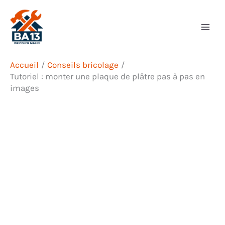
Aller
Rechercher
au
contenu
Accueil
Conseils bricolage
Tutoriel : monter une plaque de plâtre pas à pas en
images