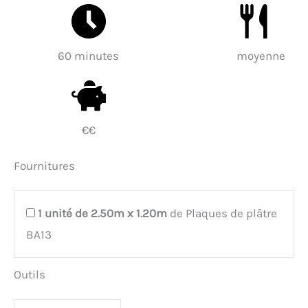
60 minutes
moyenne
€€
Fournitures
1
unité de 2.50m x 1.20m
de Plaques de plâtre
BA13
Outils