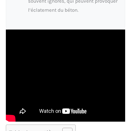
souvent ignorés, qui peuvent provoquer
l’éclatement du béton.