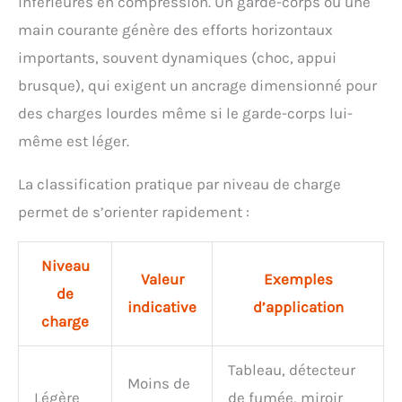
inférieures en compression. Un garde-corps ou une
main courante génère des efforts horizontaux
importants, souvent dynamiques (choc, appui
brusque), qui exigent un ancrage dimensionné pour
des charges lourdes même si le garde-corps lui-
même est léger.
La classification pratique par niveau de charge
permet de s’orienter rapidement :
Niveau
Valeur
Exemples
de
indicative
d’application
charge
Tableau, détecteur
Moins de
Légère
de fumée, miroir