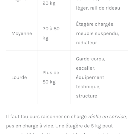
20 kg
léger, rail de rideau
Étagère chargée,
20 à 80
Moyenne
meuble suspendu,
kg
radiateur
Garde-corps,
escalier,
Plus de
Lourde
équipement
80 kg
technique,
structure
Il faut toujours raisonner en charge
réelle en service
,
pas en charge à vide. Une étagère de 5 kg peut