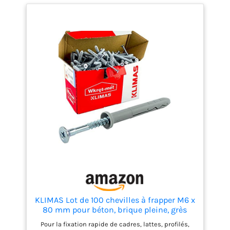
KLIMAS Lot de 100 chevilles à frapper M6 x
80 mm pour béton, brique pleine, grès
calcaire, pierre ponce, pierre naturelle,
Pour la fixation rapide de cadres, lattes, profilés,
cruciforme, démontable