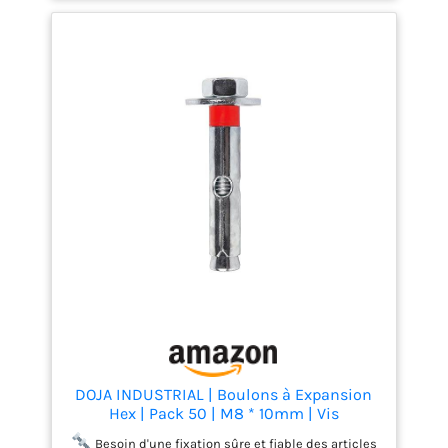
protège le filetage des poussières de forage et lui
permet de tourner librement Agrément ETA pour
béton non fissuré
DOJA INDUSTRIAL | Boulons à Expansion
Hex | Pack 50 | M8 * 10mm | Vis
d'Expansion | Ancrage de Fixation en Acier
Besoin d'une fixation sûre et fiable des articles