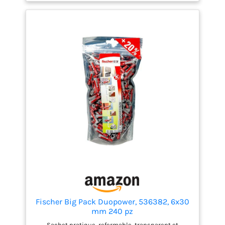
tableaux, etc) dans des matériaux tels que le
béton, la brique, le placo ou encore la pierre.
Cheville bimatière pour de meilleures
performances.
Fischer Big Pack Duopower, 536382, 6x30
mm 240 pz
Sachet pratique, refermable, transparent et