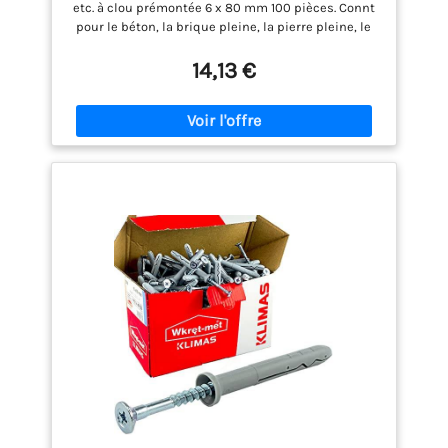
etc. à clou prémontée 6 x 80 mm 100 pièces. Connt
pour le béton, la brique pleine, la pierre pleine, le
sable calcaire, la pierre ponce pleine, la pierre
naturelle. Cruciforme – démontable
14,13 €