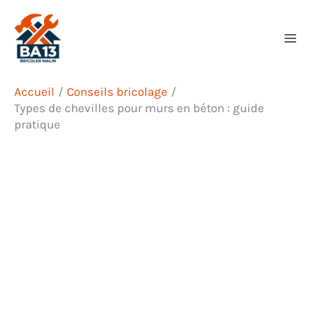
Aller
Rechercher
au
contenu
Accueil
Conseils bricolage
Types de chevilles pour murs en béton : guide
pratique