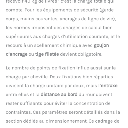
recevoir 40 kg de livres : c’est la charge totale qui
compte. Pour les équipements de sécurité (garde-
corps, mains courantes, ancrages de ligne de vie),
les normes imposent des charges de calcul bien
supérieures aux charges d’utilisation courante, et le
recours à un scellement chimique avec
goujon
d’ancrage
ou
tige filetée
devient obligatoire.
Le nombre de points de fixation influe aussi sur la
charge par cheville. Deux fixations bien réparties
divisent la charge unitaire par deux, mais l’
entraxe
entre elles et la
distance au bord
du mur doivent
rester suffisants pour éviter la concentration de
contraintes. Ces paramètres seront détaillés dans la
section dédiée au dimensionnement. Ce cadrage de