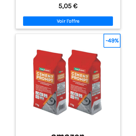
5,05 €
-49%