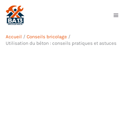
Aller
Rechercher
au
contenu
Accueil
Conseils bricolage
Utilisation du béton : conseils pratiques et astuces