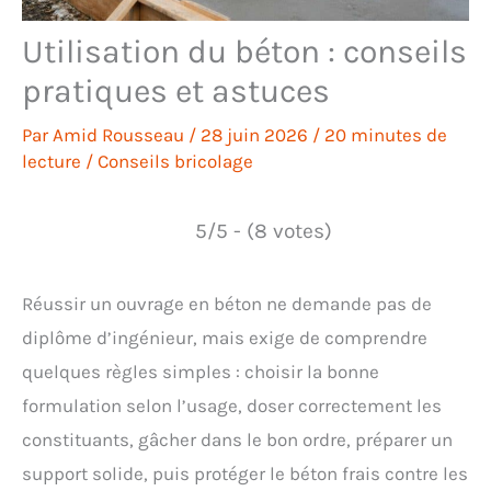
Utilisation du béton : conseils
pratiques et astuces
Par
Amid Rousseau
/
28 juin 2026
/
20 minutes de
lecture
/
Conseils bricolage
5/5 - (8 votes)
Réussir un ouvrage en béton ne demande pas de
diplôme d’ingénieur, mais exige de comprendre
quelques règles simples : choisir la bonne
formulation selon l’usage, doser correctement les
constituants, gâcher dans le bon ordre, préparer un
support solide, puis protéger le béton frais contre les