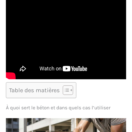
Table des matières
À quoi sert le béton et dans quels cas l’utiliser