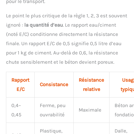
pour le transport.
Le point le plus critique de la règle 1, 2, 3 est souvent
ignoré :
la quantité d’eau
. Le rapport eau/ciment
(noté E/C) conditionne directement la résistance
finale. Un rapport E/C de 0,5 signifie 0,5 litre d’eau
pour 1 kg de ciment. Au-delà de 0,6, la résistance
chute sensiblement et le béton devient poreux.
Rapport
Résistance
Usag
Consistance
E/C
relative
typiq
0,4–
Ferme, peu
Béton a
Maximale
0,45
ouvrabilité
fondati
Plastique,
Dalle,