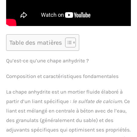
Table des matières
Qu’est-ce qu’une chape anhydrite ?
Composition et caractéristiques fondamentales
La chape anhydrite est un mortier fluide élaboré à
partir d’un liant spécifique :
le sulfate de calcium
. Ce
liant est mélangé en centrale à béton avec de l’eau,
des granulats (généralement du sable) et des
adjuvants spécifiques qui optimisent ses propriétés.