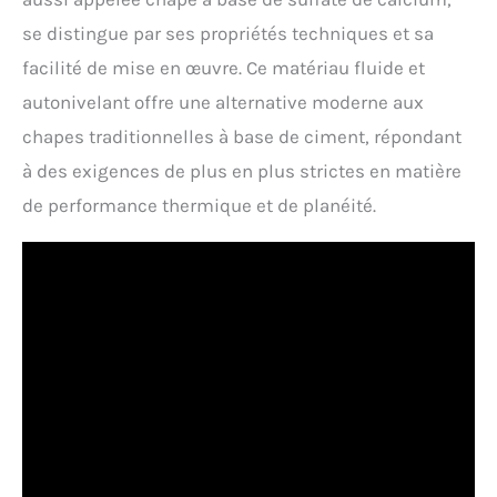
se distingue par ses propriétés techniques et sa
facilité de mise en œuvre. Ce matériau fluide et
autonivelant offre une alternative moderne aux
chapes traditionnelles à base de ciment, répondant
à des exigences de plus en plus strictes en matière
de performance thermique et de planéité.