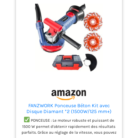
disque de meulage n’est pas inclus. Vous pouvez
l’acheter séparément.
FANZWORK Ponceuse Béton Kit avec
Disque Diamant *2 (1500W/125 mm+)
PONCEUSE : Le moteur robuste et puissant de
1500 W permet d'obtenir rapidement des résultats
parfaits. Grâce au réglage de la vitesse, vous pouvez