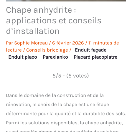
Chape anhydrite :
applications et conseils
d’installation
Par
Sophie Moreau
/
6 février 2026
/
11 minutes de
lecture
/
Conseils bricolage
/
Enduit façade
Enduit placo
Parexlanko
Placard placoplatre
5/5 - (5 votes)
Dans le domaine de la construction et de la
rénovation, le choix de la chape est une étape
déterminante pour la qualité et la durabilité des sols.
Parmi les solutions disponibles, la chape anhydrite,
aussi appelée chape à base de sulfate de calcium,