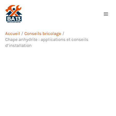
Aller
Rechercher
au
contenu
Accueil
Conseils bricolage
Chape anhydrite : applications et conseils
d’installation