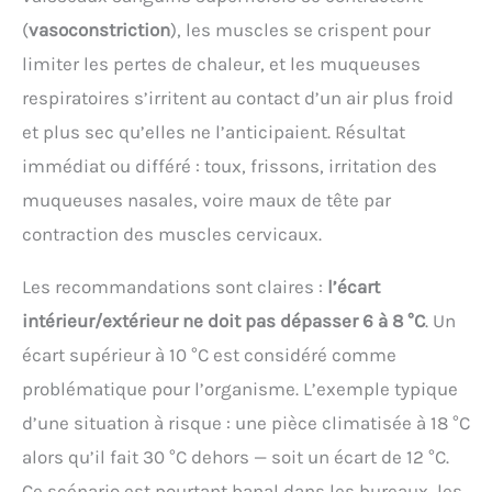
(
vasoconstriction
), les muscles se crispent pour
limiter les pertes de chaleur, et les muqueuses
respiratoires s’irritent au contact d’un air plus froid
et plus sec qu’elles ne l’anticipaient. Résultat
immédiat ou différé : toux, frissons, irritation des
muqueuses nasales, voire maux de tête par
contraction des muscles cervicaux.
Les recommandations sont claires :
l’écart
intérieur/extérieur ne doit pas dépasser 6 à 8 °C
. Un
écart supérieur à 10 °C est considéré comme
problématique pour l’organisme. L’exemple typique
d’une situation à risque : une pièce climatisée à 18 °C
alors qu’il fait 30 °C dehors — soit un écart de 12 °C.
Ce scénario est pourtant banal dans les bureaux, les