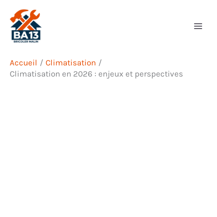
Aller
Rechercher
au
contenu
Accueil
Climatisation
Climatisation en 2026 : enjeux et perspectives