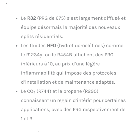
:
Le
R32
(PRG de 675) s’est largement diffusé et
équipe désormais la majorité des nouveaux
splits résidentiels.
Les fluides
HFO
(hydrofluorooléfines) comme
le R1234yf ou le R454B affichent des PRG
inférieurs à 10, au prix d’une légère
inflammabilité qui impose des protocoles
d’installation et de maintenance adaptés.
Le CO₂ (R744) et le propane (R290)
connaissent un regain d’intérêt pour certaines
applications, avec des PRG respectivement de
1 et 3.