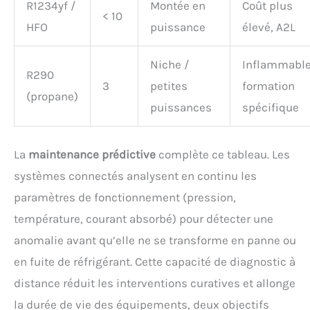
R1234yf /
Montée en
Coût plus
< 10
HFO
puissance
élevé, A2L
Niche /
Inflammable
R290
3
petites
formation
(propane)
puissances
spécifique
La
maintenance prédictive
complète ce tableau. Les
systèmes connectés analysent en continu les
paramètres de fonctionnement (pression,
température, courant absorbé) pour détecter une
anomalie avant qu’elle ne se transforme en panne ou
en fuite de réfrigérant. Cette capacité de diagnostic à
distance réduit les interventions curatives et allonge
la durée de vie des équipements, deux objectifs