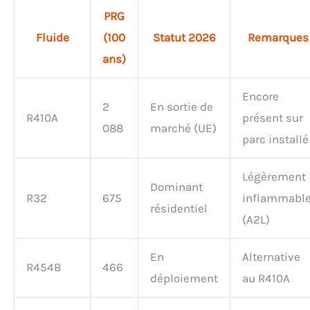
PRG
Fluide
(100
Statut 2026
Remarques
ans)
Encore
2
En sortie de
R410A
présent sur
088
marché (UE)
parc installé
Légèrement
Dominant
R32
675
inflammabl
résidentiel
(A2L)
En
Alternative
R454B
466
déploiement
au R410A