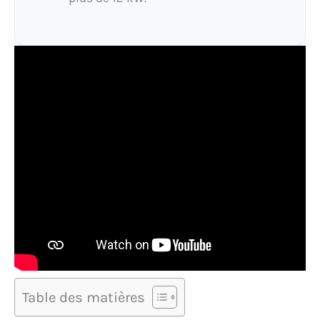
Table des matières