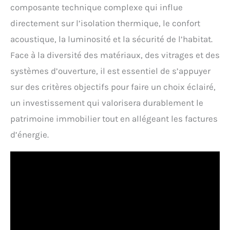
composante technique complexe qui influe
directement sur l’isolation thermique, le confort
acoustique, la luminosité et la sécurité de l’habitat.
Face à la diversité des matériaux, des vitrages et des
systèmes d’ouverture, il est essentiel de s’appuyer
sur des critères objectifs pour faire un choix éclairé,
un investissement qui valorisera durablement le
patrimoine immobilier tout en allégeant les factures
d’énergie.