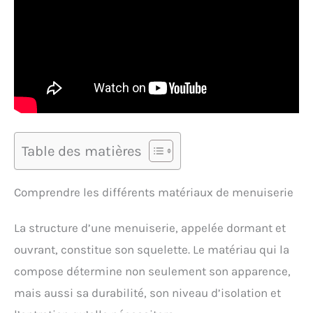
Table des matières
Comprendre les différents matériaux de menuiserie
La structure d’une menuiserie, appelée dormant et
ouvrant, constitue son squelette. Le matériau qui la
compose détermine non seulement son apparence,
mais aussi sa durabilité, son niveau d’isolation et