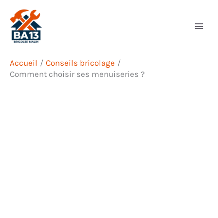
Aller
Rechercher
au
contenu
Accueil
Conseils bricolage
Comment choisir ses menuiseries ?