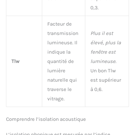
0,3.
Facteur de
transmission
Plus il est
lumineuse. Il
élevé, plus la
indique la
fenêtre est
Tlw
quantité de
lumineuse.
lumière
Un bon Tlw
naturelle qui
est supérieur
traverse le
à 0,6.
vitrage.
Comprendre l’isolation acoustique
L’isolation phonique est mesurée par l’indice