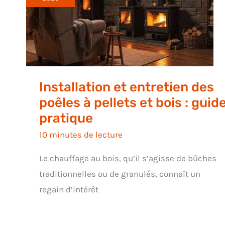
Installation et entretien des
poêles à pellets et bois : guid
pratique
10 minutes de lecture
Le chauffage au bois, qu’il s’agisse de bûches
traditionnelles ou de granulés, connaît un
regain d’intérêt