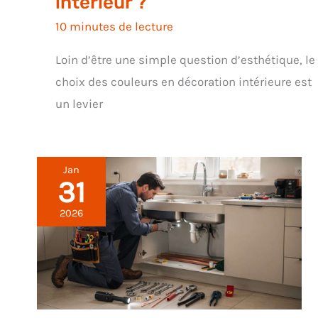
intérieur ?
10 minutes de lecture
Loin d’être une simple question d’esthétique, le
choix des couleurs en décoration intérieure est
un levier
Jan
31
2026