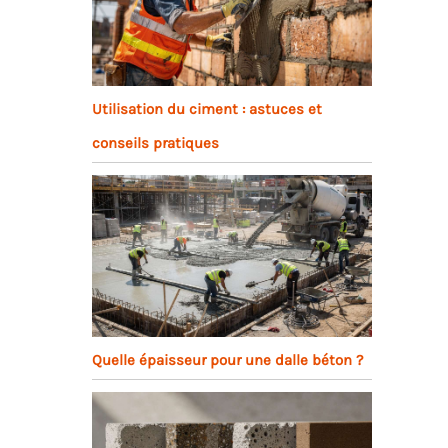
Utilisation du ciment : astuces et
conseils pratiques
Quelle épaisseur pour une dalle béton ?