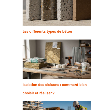
Les différents types de béton
Isolation des cloisons : comment bien
choisir et réaliser ?