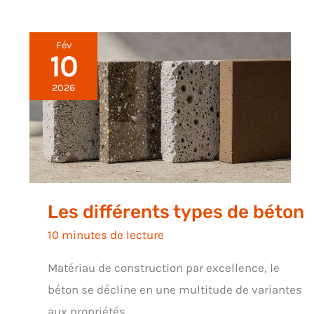
Fév
10
2026
Les différents types de béton
10 minutes de lecture
Matériau de construction par excellence, le
béton se décline en une multitude de variantes
aux propriétés