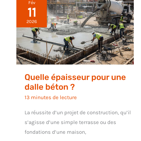
Fév
11
2026
Quelle épaisseur pour une
dalle béton ?
13 minutes de lecture
La réussite d’un projet de construction, qu’il
s’agisse d’une simple terrasse ou des
fondations d’une maison,