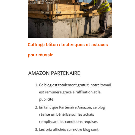
Coffrage béton : techniques et astuces
pour réussir
s