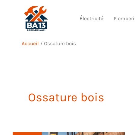
Aller
au
Électricité
Plomberi
contenu
Accueil
Ossature bois
Ossature bois