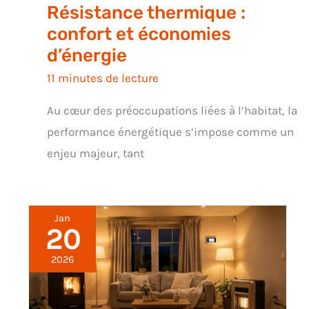
Résistance thermique :
confort et économies
d’énergie
11 minutes de lecture
Au cœur des préoccupations liées à l’habitat, la
performance énergétique s’impose comme un
enjeu majeur, tant
Jan
20
2026