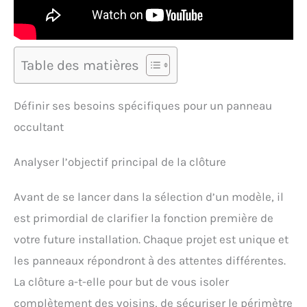
Table des matières
Définir ses besoins spécifiques pour un panneau
occultant
Analyser l’objectif principal de la clôture
Avant de se lancer dans la sélection d’un modèle, il
est primordial de clarifier la fonction première de
votre future installation. Chaque projet est unique et
les panneaux répondront à des attentes différentes.
La clôture a-t-elle pour but de vous isoler
complètement des voisins, de sécuriser le périmètre