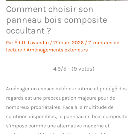
Comment choisir son
panneau bois composite
occultant ?
Par
Édith Lavandin
/
17 mars 2026
/
11 minutes de
lecture
/
Aménagements extérieurs
4.9/5 - (9 votes)
Aménager un espace extérieur intime et protégé des
regards est une préoccupation majeure pour de
nombreux propriétaires. Face à la multitude de
solutions disponibles, le panneau en bois composite
s’impose comme une alternative moderne et