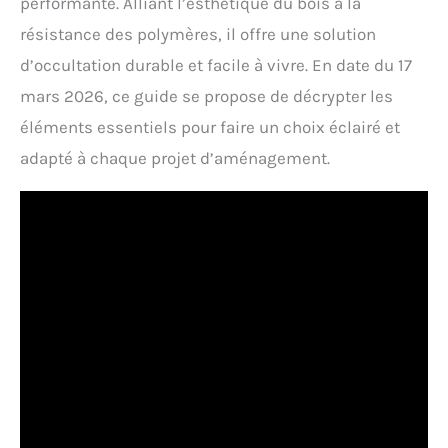
performante. Alliant l’esthétique du bois à la
résistance des polymères, il offre une solution
d’occultation durable et facile à vivre. En date du 17
mars 2026, ce guide se propose de décrypter les
éléments essentiels pour faire un choix éclairé et
adapté à chaque projet d’aménagement.