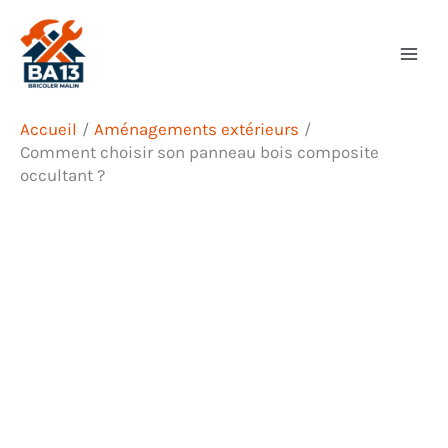
Aller
Rechercher
au
contenu
Accueil
Aménagements extérieurs
Comment choisir son panneau bois composite
occultant ?