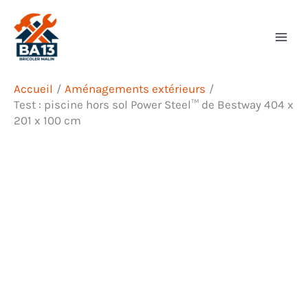
Aller
Rechercher
au
contenu
Accueil
Aménagements extérieurs
Test : piscine hors sol Power Steel™ de Bestway 404 x
201 x 100 cm