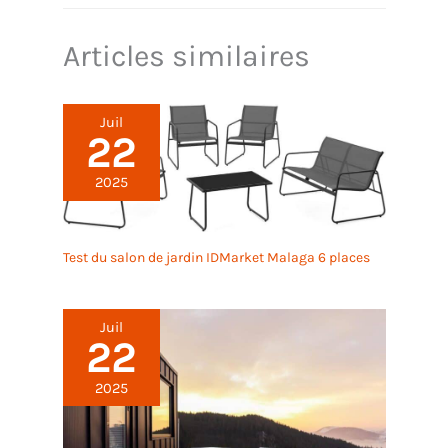
Articles similaires
Juil
22
2025
Test du salon de jardin IDMarket Malaga 6 places
Juil
22
2025