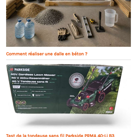
Comment réaliser une dalle en béton ?
Test de la tondeuse sans fil Parkside PRMA 40-Li B3