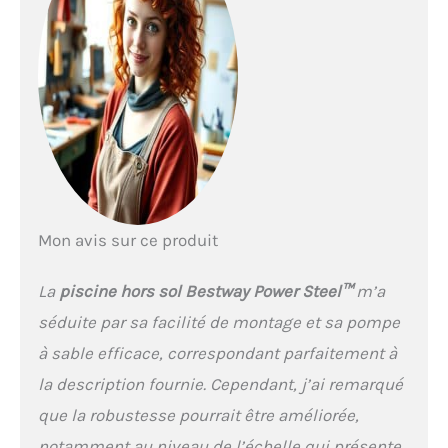
à sable incluse de 3 028
L/h
Mon avis sur ce produit
La
piscine hors sol Bestway Power Steel™
m’a
séduite par sa facilité de montage et sa pompe
à sable efficace, correspondant parfaitement à
la description fournie. Cependant, j’ai remarqué
que la robustesse pourrait être améliorée,
notamment au niveau de l’échelle qui présente