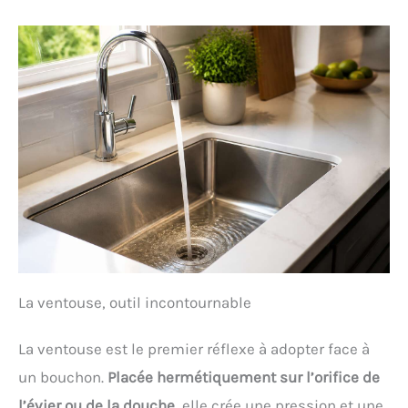
La ventouse, outil incontournable
La ventouse est le premier réflexe à adopter face à
un bouchon.
Placée hermétiquement sur l’orifice de
l’évier ou de la douche
, elle crée une pression et une