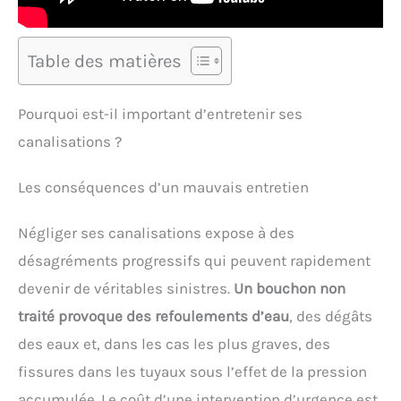
Table des matières
Pourquoi est-il important d’entretenir ses
canalisations ?
Les conséquences d’un mauvais entretien
Négliger ses canalisations expose à des
désagréments progressifs qui peuvent rapidement
devenir de véritables sinistres.
Un bouchon non
traité provoque des refoulements d’eau
, des dégâts
des eaux et, dans les cas les plus graves, des
fissures dans les tuyaux sous l’effet de la pression
accumulée. Le coût d’une intervention d’urgence est