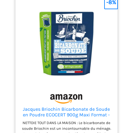
-8%
Jacques Briochin Bicarbonate de Soude
en Poudre ECOCERT 900g Maxi Format -
Nettoyant Multi Surface Naturel, Anti
NETTOIE TOUT DANS LA MAISON : Le bicarbonate de
Mauvaises Odeurs - Sachet Refermable
soude Briochin est un incontournable du ménage.
,L'emballage peut varier