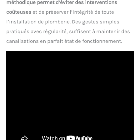
méthodique permet d’éviter des interventions
coûteuses
et de préserver l’intégrité de toute
l’installation de plomberie. Des gestes simples,
pratiqués avec régularité, suffisent à maintenir des
canalisations en parfait état de fonctionnement.