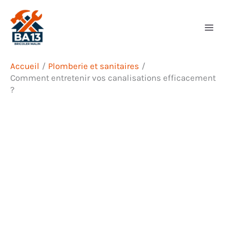
Aller
Rechercher
au
contenu
Accueil
Plomberie et sanitaires
Comment entretenir vos canalisations efficacement
?