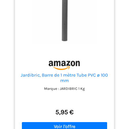
Jardibric, Barre de 1 mètre Tube PVC ø 100
mm
Marque : JARDIBRIC 1 Kg
5,95 €