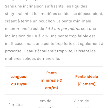
Sans une inclinaison suffisante, les liquides
stagneraient et les matières solides se déposeraient,
créant à terme un bouchon. La pente minimale
recommandée est de
1 à 2 cm par mètre
, soit une
inclinaison de 1 % à 2 %. Une pente trop faible est
inefficace, mais une pente trop forte est également à
proscrire : l’eau s’écoulerait trop vite, laissant les
matières solides derrière elle.
Pente
Longueur
Pente idéale
minimale (1
du tuyau
(2 cm/m)
cm/m)
1 cm de
2 cm de
1 mètre