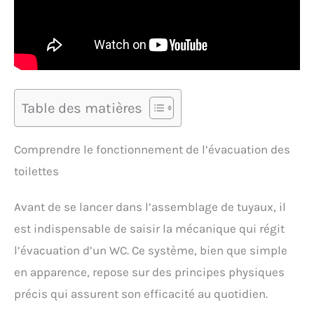
Table des matières
Comprendre le fonctionnement de l’évacuation des
toilettes
Avant de se lancer dans l’assemblage de tuyaux, il
est indispensable de saisir la mécanique qui régit
l’évacuation d’un WC. Ce système, bien que simple
en apparence, repose sur des principes physiques
précis qui assurent son efficacité au quotidien.