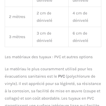
dénivelé
dénivelé
2 cm de
4 cm de
2 mètres
dénivelé
dénivelé
3 cm de
6 cm de
3 mètres
dénivelé
dénivelé
Les matériaux des tuyaux : PVC et autres options
Le matériau le plus couramment utilisé pour les
évacuations sanitaires est le
PVC
(polychlorure de
vinyle). Il est apprécié pour sa légèreté, sa résistance
à la corrosion, sa facilité de mise en œuvre (coupe et
collage) et son coût abordable. Les tuyaux en PVC
garantissent une surface intérieure lisse qui facilite