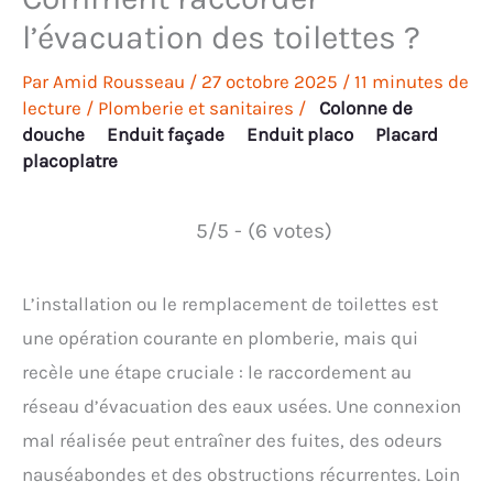
l’évacuation des toilettes ?
Par
Amid Rousseau
/
27 octobre 2025
/
11 minutes de
lecture
/
Plomberie et sanitaires
/
Colonne de
douche
Enduit façade
Enduit placo
Placard
placoplatre
5/5 - (6 votes)
L’installation ou le remplacement de toilettes est
une opération courante en plomberie, mais qui
recèle une étape cruciale : le raccordement au
réseau d’évacuation des eaux usées. Une connexion
mal réalisée peut entraîner des fuites, des odeurs
nauséabondes et des obstructions récurrentes. Loin