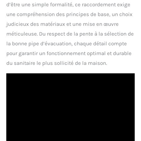
d’être une simple formalité, ce raccordement exige
une compréhension des principes de base, un choix
judicieux des matériaux et une mise en œuvre
méticuleuse. Du respect de la pente à la sélection de
la bonne pipe d’évacuation, chaque détail compte
pour garantir un fonctionnement optimal et durable
du sanitaire le plus sollicité de la maison.