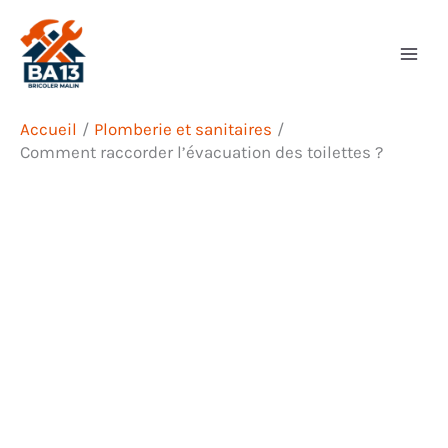
Aller
Rechercher
au
contenu
Accueil
Plomberie et sanitaires
Comment raccorder l’évacuation des toilettes ?