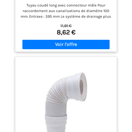
Tuyau coudé long avec connecteur mâle Pour
raccordement aux canalisations de diamètre 100
mm. Entraxe : 395 mm Le système de drainage plus
évite que l'excès d'eau ne reste dans le tuyau. La
11,91 €
bague est démontable pour vous permettre de
8,62 €
remplacer le joint 0 0