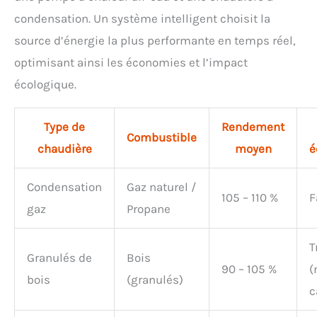
condensation. Un système intelligent choisit la
source d’énergie la plus performante en temps réel,
optimisant ainsi les économies et l’impact
écologique.
Type de
Rendement
Combustible
chaudière
moyen
é
Condensation
Gaz naturel /
105 – 110 %
F
gaz
Propane
T
Granulés de
Bois
90 – 105 %
(
bois
(granulés)
c