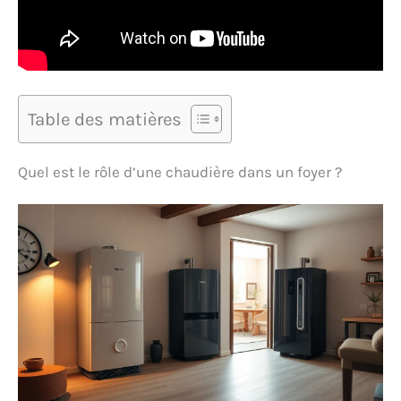
Table des matières
Quel est le rôle d’une chaudière dans un foyer ?