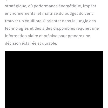
stratégique, où performance énergétique, impact
environnemental et maîtrise du budget doivent
trouver un équilibre. S’orienter dans la jungle des
technologies et des aides disponibles requiert une
information claire et précise pour prendre une
décision éclairée et durable.