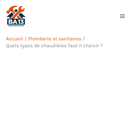
Aller
Rechercher
au
contenu
Accueil
Plomberie et sanitaires
Quels types de chaudières faut-il choisir ?