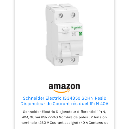
Schneider Electric 1334359 SCHN Resi9
Disjoncteur de Courant résiduel 1P+N 40A
30mA Type A, Blanc
Schneider Electric Disjoncteur différentiel 1P+N,
40A, 30mA R9R22240 Nombre de pôles : 2 Tension
nominale : 230 V Courant assigné : 40 A Contenu de
la livraison : Disjoncteur différentiel Schneider