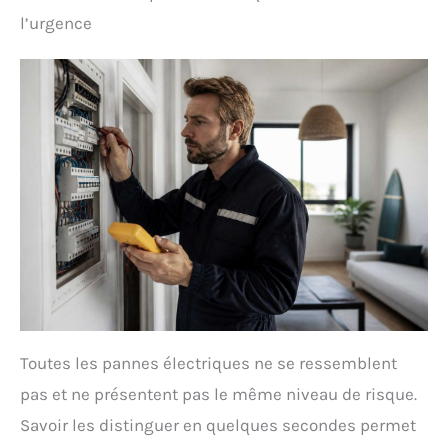
l’urgence
Toutes les pannes électriques ne se ressemblent
pas et ne présentent pas le même niveau de risque.
Savoir les distinguer en quelques secondes permet