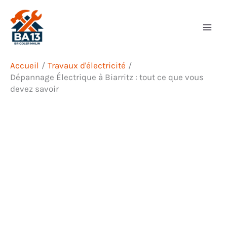
Aller
Rechercher
au
contenu
Accueil
Travaux d'électricité
Dépannage Électrique à Biarritz : tout ce que vous
devez savoir