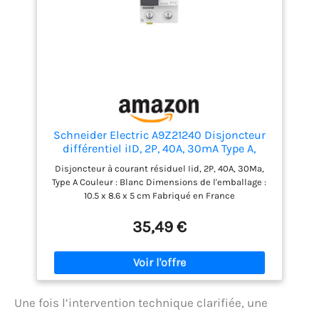
Schneider Electric A9Z21240 Disjoncteur
différentiel iID, 2P, 40A, 30mA Type A,
Blanc
Disjoncteur à courant résiduel Iid, 2P, 40A, 30Ma,
Type A Couleur : Blanc Dimensions de l'emballage :
10.5 x 8.6 x 5 cm Fabriqué en France
35,49 €
Une fois l’intervention technique clarifiée, une